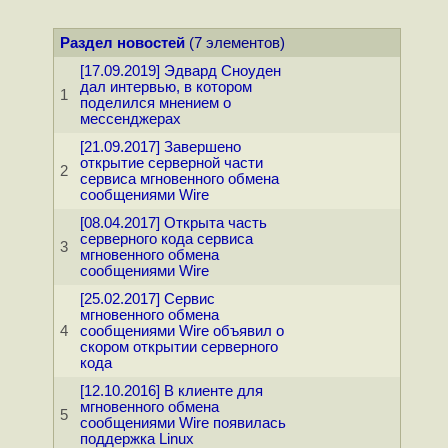
Раздел новостей
(7 элементов)
[17.09.2019] Эдвард Сноуден
дал интервью, в котором
1
поделился мнением о
мессенджерах
[21.09.2017] Завершено
открытие серверной части
2
сервиса мгновенного обмена
сообщениями Wire
[08.04.2017] Открыта часть
серверного кода сервиса
3
мгновенного обмена
сообщениями Wire
[25.02.2017] Сервис
мгновенного обмена
4
сообщениями Wire объявил о
скором открытии серверного
кода
[12.10.2016] В клиенте для
мгновенного обмена
5
сообщениями Wire появилась
поддержка Linux