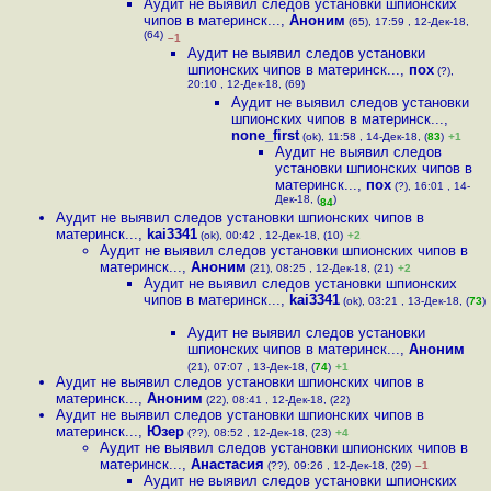
Аудит не выявил следов установки шпионских
чипов в материнск...
,
Аноним
(65), 17:59 , 12-Дек-18,
(64)
–1
Аудит не выявил следов установки
шпионских чипов в материнск...
,
пох
(?),
20:10 , 12-Дек-18, (69)
Аудит не выявил следов установки
шпионских чипов в материнск...
,
none_first
(ok), 11:58 , 14-Дек-18, (
83
)
+1
Аудит не выявил следов
установки шпионских чипов в
материнск...
,
пох
(?), 16:01 , 14-
Дек-18, (
)
84
Аудит не выявил следов установки шпионских чипов в
материнск...
,
kai3341
(ok), 00:42 , 12-Дек-18, (10)
+2
Аудит не выявил следов установки шпионских чипов в
материнск...
,
Аноним
(21), 08:25 , 12-Дек-18, (21)
+2
Аудит не выявил следов установки шпионских
чипов в материнск...
,
kai3341
(ok), 03:21 , 13-Дек-18, (
73
)
Аудит не выявил следов установки
шпионских чипов в материнск...
,
Аноним
(21), 07:07 , 13-Дек-18, (
74
)
+1
Аудит не выявил следов установки шпионских чипов в
материнск...
,
Аноним
(22), 08:41 , 12-Дек-18, (22)
Аудит не выявил следов установки шпионских чипов в
материнск...
,
Юзер
(??), 08:52 , 12-Дек-18, (23)
+4
Аудит не выявил следов установки шпионских чипов в
материнск...
,
Анастасия
(??), 09:26 , 12-Дек-18, (29)
–1
Аудит не выявил следов установки шпионских