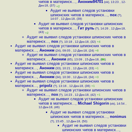
чипов в материнск...
,
Аноним84701
(ok), 13:23 , 12-
Дек-18, (37)
+2
Аудит не выявил следов установки
шпионских чипов в материнск...
,
пох
(?),
14:07 , 12-Дек-18, (39)
Аудит не выявил следов установки шпионских
чипов в материнск...
,
Гит руль
(?), 14:26 , 12-Дек-18,
(43)
+2
Аудит не выявил следов установки шпионских чипов в
материнск...
,
пох
(?), 10:18 , 12-Дек-18, (32)
+4
Аудит не выявил следов установки шпионских чипов в
материнск...
,
Аноним
(24), 09:05 , 12-Дек-18, (24)
+8
Аудит не выявил следов установки шпионских чипов в
материнск...
,
Аноним
(85), 13:09 , 15-Дек-18, (
86
)
Аудит не выявил следов установки шпионских чипов в
материнск...
,
Аноним
(33), 10:21 , 12-Дек-18, (33)
+1
Аудит не выявил следов установки шпионских чипов в
материнск...
,
Аноним
(34), 10:30 , 12-Дек-18, (34)
+3
Аудит не выявил следов установки шпионских чипов в
материнск...
,
pripolz
(?), 13:16 , 12-Дек-18, (36)
+1
Аудит не выявил следов установки шпионских чипов в
материнск...
,
пох
(?), 14:23 , 12-Дек-18, (42)
+1
Аудит не выявил следов установки шпионских
чипов в материнск...
,
Michael Shigorin
(ok), 14:54 ,
12-Дек-18, (46)
Аудит не выявил следов установки
шпионских чипов в материнск...
,
nonimus
(?), 15:45 , 12-Дек-18, (50)
Аудит не выявил следов установки
шпионских чипов в материнск...
,