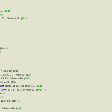
9, (
102
)
08
)
1:25 , 09-Июл-19, (
111
)
(74)
+2
1
)
 07-Июл-19, (80)
), 22:02 , 07-Июл-19, (82)
, 14:23 , 08-Июл-19, (
103
)
8-Июл-19, (99)
им
(104), 16:22 , 08-Июл-19, (
104
)
,
пох.
(?), 17:30 , 08-Июл-19, (
105
)
–1
5)
+1
–1
7-Июл-19, (81)
+1
 , 08-Июл-19, (
100
)