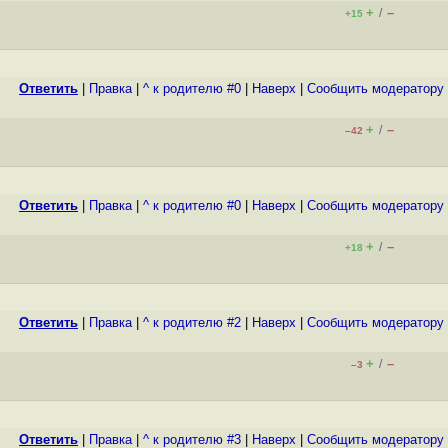
+
–
/
+15
Ответить
|
Правка
|
^ к родителю #0
|
Наверх
|
Cообщить модератору
+
–
/
–42
Ответить
|
Правка
|
^ к родителю #0
|
Наверх
|
Cообщить модератору
+
–
/
+18
Ответить
|
Правка
|
^ к родителю #2
|
Наверх
|
Cообщить модератору
+
–
/
–3
Ответить
|
Правка
|
^ к родителю #3
|
Наверх
|
Cообщить модератору