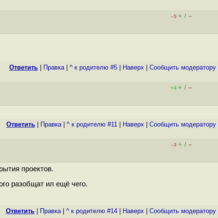
+
–
/
–5
Ответить
|
Правка
|
^ к родителю #5
|
Наверх
|
Cообщить модератору
+
–
/
+4
Ответить
|
Правка
|
^ к родителю #11
|
Наверх
|
Cообщить модератору
+
–
/
–3
рытия проектов.
го разобщат ил ещё чего.
Ответить
|
Правка
|
^ к родителю #14
|
Наверх
|
Cообщить модератору