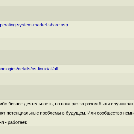
perating-system-market-share.asp...
logies/details/os-linux/all/all
ибо бизнес деятельность, но пока раз за разом были случаи зак
улят потенциальные проблемы в будущем. Или сообщество немно
ня - работает.