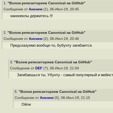
1.
"Взлом репозиториев Canonical на GitHub"
Сообщение от
Аноним
(1), 06-Июл-19, 20:45
канонеклы держитесь !!!
2.
"Взлом репозиториев Canonical на GitHub"
Сообщение от
Аноним
(2), 06-Июл-19, 20:46
Предсказуемо вообще-то, бубунту загибается.
3.
"Взлом репозиториев Canonical на GitHub"
Сообщение от
DEF
(?), 06-Июл-19, 21:04
Загибаешься ты. Убунту - самый популярный и мейнс
5.
"Взлом репозиториев Canonical на GitHub"
Сообщение от
Аноним
(5), 06-Июл-19, 21:15
Ойли