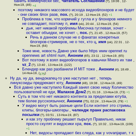
банить коммерчески бес
,
Читатель Соглашений
(?), 19:06 , 12-
Ноя-19, (46)
+4
поэтому никакого массового исхода видеоблохеров и не будет
- они своих блох разв
,
пох.
(?), 20:19 , 12-Ноя-19, (52)
+1
Проблема в том, что кормчий у гугла и у блохеров немного
не совпадает, поэтому п
,
имя
(ok), 20:44 , 12-Ноя-19, (54)
дык, нет никакой проблемы Мисочка гуглевая, хочет -
оставит объедки, не хочет -
,
пох.
(?), 21:45 , 12-Ноя-19, (57)
Речь в данном случае не о фанатах конкретных
блогеров-стримеров, не о тех, кто ц
,
имя
(ok), 22:31 , 12-
Ноя-19, (64)
Тоже мне, новость Давно уже было https www opennet ru
opennews art shtml num
,
Аноним
(65), 23:11 , 12-Ноя-19, (65)
Вот поэтому я взял видеоблогеров в кавычки Много их там
,
vz_2
(?), 13:40 , 13-Ноя-19, (122)
Блендер как раз разбанили И MIT тоже
,
Аноним
(4), 18:49 ,
14-Ноя-19, (
)
175
Ну да, ну да, вендокапец-то уже наступил нет , теперь
линуксоиды предрекают юту
,
Аноним
(48), 19:38 , 12-Ноя-19, (49)
Всё давно уже наступило Каждый занял свою нишу Количество
пользователей не еди
,
Малахов Дом2
(?), 01:16 , 13-Ноя-19, (73)
+1
Суть в том что нет никакого контента за пределами ютуба,
тем более русскоязычног
,
Аноним
(75), 02:24 , 13-Ноя-19, (79)
+1
У видео могут быть разные цели Если контент это стримы,
клипы, блогеры-шмогеры
,
челендж пранк распаковка
посылки
(?), 03:51 , 13-Ноя-19, (87)
и как эту проблему решает пырьтуп Правильно, никак
просто скулят и видосики хра
,
пох.
(?), 10:32 , 13-Ноя-19, (108)
+1
Нет, видосы пропадают без следа, как у vovanjapan, т к