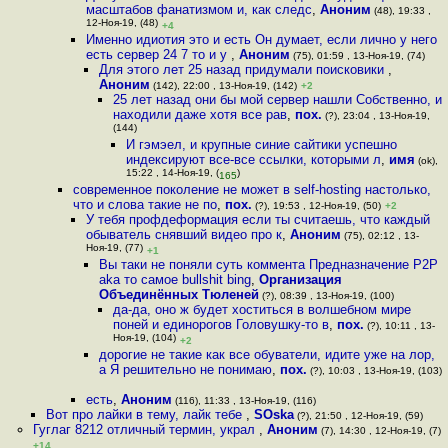
масштабов фанатизмом и, как следс
,
Аноним
(48), 19:33 ,
12-Ноя-19, (48)
+4
Именно идиотия это и есть Он думает, если лично у него
есть сервер 24 7 то и у
,
Аноним
(75), 01:59 , 13-Ноя-19, (74)
Для этого лет 25 назад придумали поисковики
,
Аноним
(142), 22:00 , 13-Ноя-19, (142)
+2
25 лет назад они бы мой сервер нашли Собственно, и
находили даже хотя все рав
,
пох.
(?), 23:04 , 13-Ноя-19,
(144)
И гэмэел, и крупные синие сайтики успешно
индексируют все-все ссылки, которыми л
,
имя
(ok),
15:22 , 14-Ноя-19, (
)
165
современное поколение не может в self-hosting настолько,
что и слова такие не по
,
пох.
(?), 19:53 , 12-Ноя-19, (50)
+2
У тебя профдеформация если ты считаешь, что каждый
обыватель снявший видео про к
,
Аноним
(75), 02:12 , 13-
Ноя-19, (77)
+1
Вы таки не поняли суть коммента Предназначение P2P
aka то самое bullshit bing
,
Организация
Объединённых Тюленей
(?), 08:39 , 13-Ноя-19, (100)
да-да, оно ж будет хоститься в волшебном мире
поней и единорогов Головушку-то в
,
пох.
(?), 10:11 , 13-
Ноя-19, (104)
+2
дорогие не такие как все обуватели, идите уже на лор,
а Я решительно не понимаю
,
пох.
(?), 10:03 , 13-Ноя-19, (103)
есть
,
Аноним
(116), 11:33 , 13-Ноя-19, (116)
Вот про лайки в тему, лайк тебе
,
SOska
(?), 21:50 , 12-Ноя-19, (59)
Гуглаг 8212 отличный термин, украл
,
Аноним
(7), 14:30 , 12-Ноя-19, (7)
+14