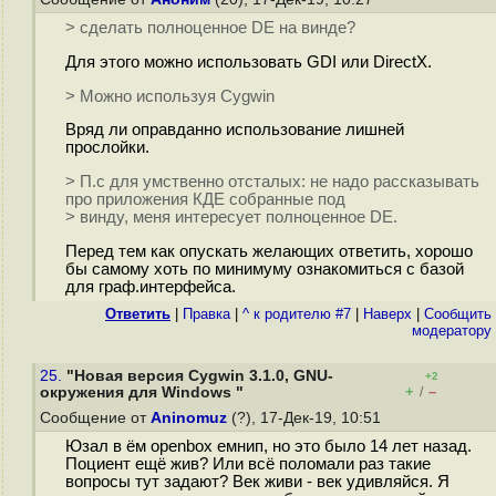
> сделать полноценное DE на винде?
Для этого можно использовать GDI или DirectX.
> Можно используя Cygwin
Вряд ли оправданно использование лишней
прослойки.
> П.с для умственно отсталых: не надо рассказывать
про приложения КДЕ собранные под
> винду, меня интересует полноценное DE.
Перед тем как опускать желающих ответить, хорошо
бы самому хоть по минимуму ознакомиться с базой
для граф.интерфейса.
Ответить
|
Правка
|
^ к родителю #7
|
Наверх
|
Cообщить
модератору
25.
"Новая версия Cygwin 3.1.0, GNU-
+2
+
–
окружения для Windows "
/
Сообщение от
Aninomuz
(?), 17-Дек-19, 10:51
Юзал в ём openbox емнип, но это было 14 лет назад.
Поциент ещё жив? Или всё поломали раз такие
вопросы тут задают? Век живи - век удивляйся. Я