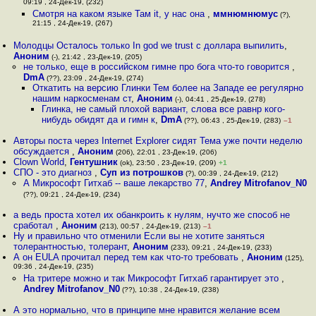
09:19 , 24-Дек-19, (232)
Смотря на каком языке Там it, у нас она
,
ммнюмнюмус
(?),
21:15 , 24-Дек-19, (267)
Молодцы Осталось только In god we trust с доллара выпилить
,
Аноним
(-), 21:42 , 23-Дек-19, (205)
не только, еще в российском гимне про бога что-то говорится
,
DmA
(??), 23:09 , 24-Дек-19, (274)
Откатить на версию Глинки Тем более на Западе ее регулярно
нашим наркосменам ст
,
Аноним
(-), 04:41 , 25-Дек-19, (278)
Глинка, не самый плохой вариант, слова все равнр кого-
нибудь обидят да и гимн к
,
DmA
(??), 06:43 , 25-Дек-19, (283)
–1
Авторы поста через Internet Explorer сидят Тема уже почти неделю
обсуждается
,
Аноним
(206), 22:01 , 23-Дек-19, (206)
Clown World
,
Гентушник
(ok), 23:50 , 23-Дек-19, (209)
+1
СПО - это диагноз
,
Суп из потрошков
(?), 00:39 , 24-Дек-19, (212)
А Микрософт Гитхаб -- ваше лекарство 77
,
Andrey Mitrofanov_N0
(??), 09:21 , 24-Дек-19, (234)
а ведь проста хотел их обанкроить к нулям, нучто же способ не
сработал
,
Аноним
(213), 00:57 , 24-Дек-19, (213)
–1
Ну и правильно что отменили Если вы не хотите заняться
толерантностью, толерант
,
Аноним
(233), 09:21 , 24-Дек-19, (233)
А он EULA прочитал перед тем как что-то требовать
,
Аноним
(125),
09:36 , 24-Дек-19, (235)
На тритере можно и так Микрософт Гитхаб гарантирует это
,
Andrey Mitrofanov_N0
(??), 10:38 , 24-Дек-19, (238)
А это нормально, что в принципе мне нравится желание всем