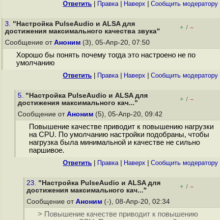
Ответить
|
Правка
|
Наверх
|
Cообщить модератору
3.
"Настройка PulseAudio и ALSA для
+
–
/
достижения максимального качества звука"
Сообщение от
Аноним
(3), 05-Апр-20, 07:50
Хорошо бы понять почему тогда это настроено не по
умолчанию
Ответить
|
Правка
|
Наверх
|
Cообщить модератору
5.
"Настройка PulseAudio и ALSA для
+
–
/
достижения максимального кач..."
Сообщение от
Аноним
(5), 05-Апр-20, 09:42
Повышение качестве приводит к повышению нагрузки
на CPU. По умолчанию настройки подобраны, чтобы
нагрузка была минимальной и качестве не сильно
паршивое.
Ответить
|
Правка
|
Наверх
|
Cообщить модератору
23.
"Настройка PulseAudio и ALSA для
+
–
/
достижения максимального кач..."
Сообщение от
Аноним
(-), 08-Апр-20, 02:34
> Повышение качестве приводит к повышению