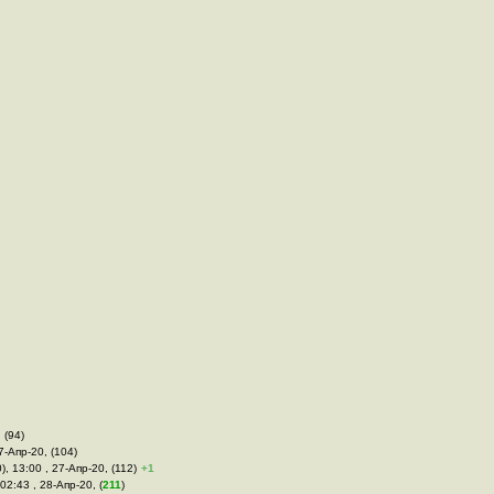
 (94)
7-Апр-20, (104)
), 13:00 , 27-Апр-20, (112)
+1
02:43 , 28-Апр-20, (
211
)