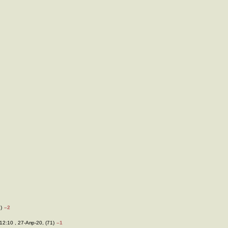
)
–2
12:10 , 27-Апр-20, (71)
–1