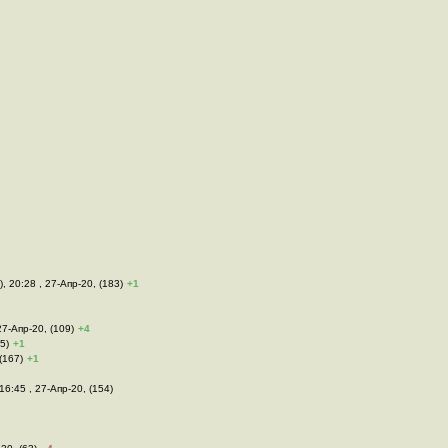
), 20:28 , 27-Апр-20, (183)
+1
27-Апр-20, (109)
+4
5)
+1
(167)
+1
 16:45 , 27-Апр-20, (154)