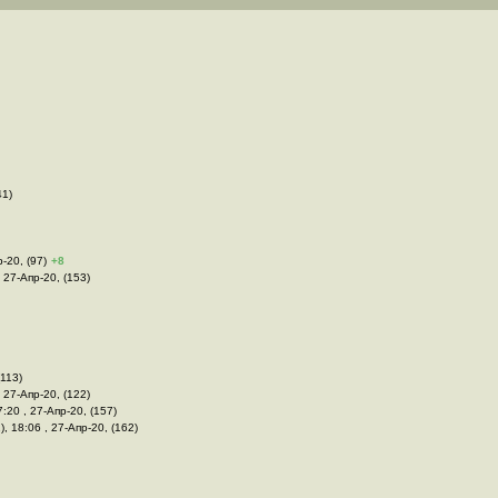
41)
р-20, (97)
+8
, 27-Апр-20, (153)
(113)
, 27-Апр-20, (122)
7:20 , 27-Апр-20, (157)
), 18:06 , 27-Апр-20, (162)