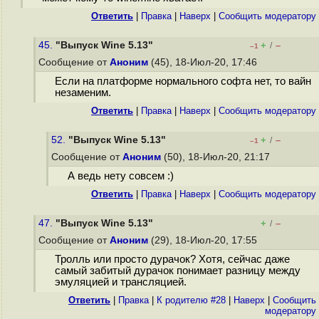
Ответить
|
Правка
|
Наверх
|
Cообщить модератору
45.
"Выпуск Wine 5.13"
+
–
/
–1
Сообщение от
Аноним
(45), 18-Июл-20, 17:46
Если на платформе нормального софта нет, то вайн
незаменим.
Ответить
|
Правка
|
Наверх
|
Cообщить модератору
52.
"Выпуск Wine 5.13"
+
–
/
–1
Сообщение от
Аноним
(50), 18-Июл-20, 21:17
А ведь нету совсем :)
Ответить
|
Правка
|
Наверх
|
Cообщить модератору
47.
"Выпуск Wine 5.13"
+
–
/
Сообщение от
Аноним
(29), 18-Июл-20, 17:55
Тролль или просто дурачок? Хотя, сейчас даже
самый забитый дурачок понимает разницу между
эмуляцией и трансляцией.
Ответить
|
Правка
|
К родителю #28
|
Наверх
|
Cообщить
модератору