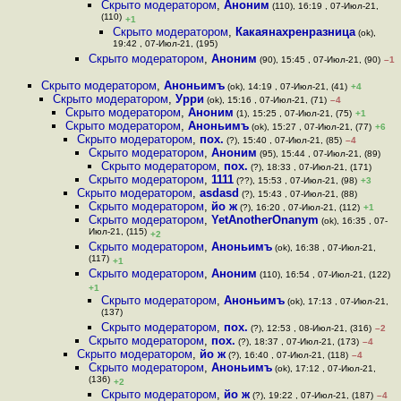
Скрыто модератором
,
Аноним
(110), 16:19 , 07-Июл-21,
(110)
+1
Скрыто модератором
,
Какаянахренразница
(ok),
19:42 , 07-Июл-21, (195)
Скрыто модератором
,
Аноним
(90), 15:45 , 07-Июл-21, (90)
–1
Скрыто модератором
,
Аноньимъ
(ok), 14:19 , 07-Июл-21, (41)
+4
Скрыто модератором
,
Урри
(ok), 15:16 , 07-Июл-21, (71)
–4
Скрыто модератором
,
Аноним
(1), 15:25 , 07-Июл-21, (75)
+1
Скрыто модератором
,
Аноньимъ
(ok), 15:27 , 07-Июл-21, (77)
+6
Скрыто модератором
,
пох.
(?), 15:40 , 07-Июл-21, (85)
–4
Скрыто модератором
,
Аноним
(95), 15:44 , 07-Июл-21, (89)
Скрыто модератором
,
пох.
(?), 18:33 , 07-Июл-21, (171)
Скрыто модератором
,
1111
(??), 15:53 , 07-Июл-21, (98)
+3
Скрыто модератором
,
asdasd
(?), 15:43 , 07-Июл-21, (88)
Скрыто модератором
,
йо ж
(?), 16:20 , 07-Июл-21, (112)
+1
Скрыто модератором
,
YetAnotherOnanym
(ok), 16:35 , 07-
Июл-21, (115)
+2
Скрыто модератором
,
Аноньимъ
(ok), 16:38 , 07-Июл-21,
(117)
+1
Скрыто модератором
,
Аноним
(110), 16:54 , 07-Июл-21, (122)
+1
Скрыто модератором
,
Аноньимъ
(ok), 17:13 , 07-Июл-21,
(137)
Скрыто модератором
,
пох.
(?), 12:53 , 08-Июл-21, (316)
–2
Скрыто модератором
,
пох.
(?), 18:37 , 07-Июл-21, (173)
–4
Скрыто модератором
,
йо ж
(?), 16:40 , 07-Июл-21, (118)
–4
Скрыто модератором
,
Аноньимъ
(ok), 17:12 , 07-Июл-21,
(136)
+2
Скрыто модератором
,
йо ж
(?), 19:22 , 07-Июл-21, (187)
–4