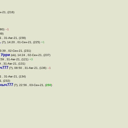
н-21, (216)
(80)
–1
89)
1 , 31-Авг-21, (158)
.
(?), 14:20 , 01-Сен-21, (225)
+1
13:39 , 02-Сен-21, (231)
,
Урри
(ok), 14:24 , 02-Сен-21, (237)
:59 , 31-Авг-21, (121)
+3
9 , 31-Авг-21, (131)
ч777
(?), 08:50 , 31-Авг-21, (136)
–1
1 , 31-Авг-21, (134)
1, (232)
ныч777
(?), 22:56 , 03-Сен-21, (
250
)