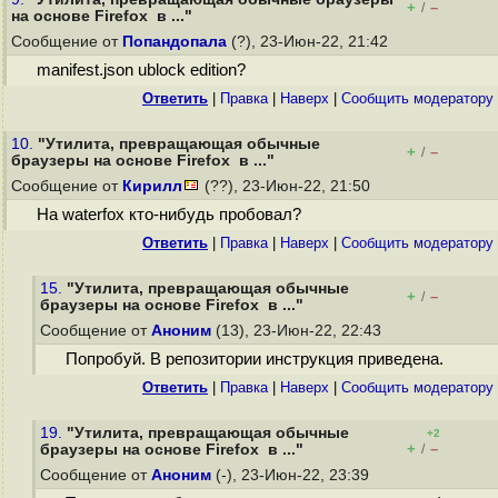
+
–
/
на основе Firefox в ..."
Сообщение от
Попандопала
(?), 23-Июн-22, 21:42
manifest.json ublock edition?
Ответить
|
Правка
|
Наверх
|
Cообщить модератору
10.
"Утилита, превращающая обычные
+
–
/
браузеры на основе Firefox в ..."
Сообщение от
Кирилл
(??), 23-Июн-22, 21:50
На waterfox кто-нибудь пробовал?
Ответить
|
Правка
|
Наверх
|
Cообщить модератору
15.
"Утилита, превращающая обычные
+
–
/
браузеры на основе Firefox в ..."
Сообщение от
Аноним
(13), 23-Июн-22, 22:43
Попробуй. В репозитории инструкция приведена.
Ответить
|
Правка
|
Наверх
|
Cообщить модератору
19.
"Утилита, превращающая обычные
+2
+
–
браузеры на основе Firefox в ..."
/
Сообщение от
Аноним
(-), 23-Июн-22, 23:39