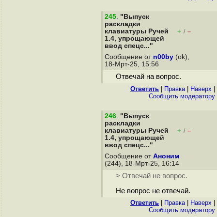
245
.
"Выпуск
раскладки
клавиатуры Ручей
+
–
/
1.4, упрощающей
ввод спецс..."
Сообщение от
n00by
(ok),
18-Мрт-25, 15:56
Отвечай на вопрос.
Ответить
|
Правка
|
Наверх
|
Cообщить модератору
246
.
"Выпуск
раскладки
клавиатуры Ручей
+
–
/
1.4, упрощающей
ввод спецс..."
Сообщение от
Аноним
(244), 18-Мрт-25, 16:14
> Отвечай не вопрос.
Не вопрос не отвечай.
Ответить
|
Правка
|
Наверх
|
Cообщить модератору