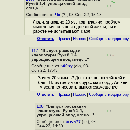
+1
Ручей 1.4, упрощающей ввод
+
–
/
спецс..."
Сообщение от
Че
(?), 03-Сен-22, 15:18
Люди, знающие 20 языков никаких проблем
мышления ни в повседневной жизни, ни в
работе не испытывают, Карл!
Ответить
|
Правка
|
Наверх
|
Cообщить модератору
117.
"Выпуск раскладки
клавиатуры Ручей 1.4,
+
–
/
упрощающей ввод спецс..."
Сообщение от
n00by
(ok), 03-
Сен-22, 17:43
Зачем 20 языков? Достаточно английский и
баш. Плиз гив ми зе соурс, май лорд. Ай хев
ту scamпелировать импортозамещение.
Ответить
|
Правка
|
Наверх
|
Cообщить модератору
188.
"Выпуск раскладки
клавиатуры Ручей 1.4,
+
–
/
упрощающей ввод спецс..."
Сообщение от
torvn77
(ok), 04-
Сен-22, 14:39