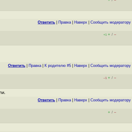
/
Ответить
|
Правка
|
Наверх
|
Cообщить модератору
+
–
/
+1
Ответить
|
Правка
|
К родителю #5
|
Наверх
|
Cообщить модератору
+
–
/
–1
ли.
Ответить
|
Правка
|
Наверх
|
Cообщить модератору
+
–
/