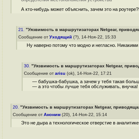
А кто-нибудь может объяснить, зачем это на роутере?
21.
"Уязвимость в маршрутизаторах Netgear, приводящ
Сообщение от
Уходящий
(?), 14-Ноя-22, 15:33
Ну наверно потому что модно и негласно. Никаким
30.
"Уязвимость в маршрутизаторах Netgear, привод
Сообщение от
arisu
(ok), 14-Ноя-22, 17:21
— бабушка-бабушка, а зачем у тебя такая боль
— а это чтобы лучше тебя обслуживать, внучка!
20.
"Уязвимость в маршрутизаторах Netgear, приводящая
Сообщение от
Аноним
(20), 14-Ноя-22, 15:14
Это не дыра а технологическое отверстие в аналитике