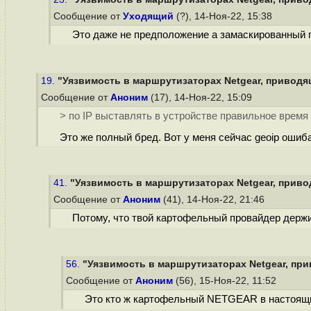
Сообщение от
Уходящий
(?), 14-Ноя-22, 15:38
Это даже не предположение а замаскированный п
19.
"Уязвимость в маршрутизаторах Netgear, приводящ
Сообщение от
Аноним
(17), 14-Ноя-22, 15:09
> по IP выставлять в устройстве правильное время
Это же полный бред. Вот у меня сейчас geoip ошиба
41.
"Уязвимость в маршрутизаторах Netgear, привод
Сообщение от
Аноним
(41), 14-Ноя-22, 21:46
Потому, что твой картофельный провайдер держи
56.
"Уязвимость в маршрутизаторах Netgear, при
Сообщение от
Аноним
(56), 15-Ноя-22, 11:52
Это кто ж картофельный NETGEAR в настоящий