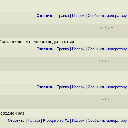
Ответить
|
Правка
|
Наверх
|
Cообщить модератору
+
–
/
+3
 быть отключено еще до подключения.
Ответить
|
Правка
|
Наверх
|
Cообщить модератору
+
–
/
+10
Ответить
|
Правка
|
Наверх
|
Cообщить модератору
+
–
/
+4
ередной раз.
Ответить
|
Правка
|
К родителю #1
|
Наверх
|
Cообщить модератору