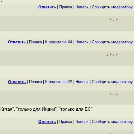
Ответить
|
Правка
|
Наверх
|
Cообщить модератору
+
–
/
Ответить
|
Правка
|
К родителю #4
|
Наверх
|
Cообщить модератору
+
–
/
–2
Ответить
|
Правка
|
К родителю #2
|
Наверх
|
Cообщить модератору
+
–
/
итая", "только для Индии", "только для ЕС".
Ответить
|
Правка
|
Наверх
|
Cообщить модератору
+
–