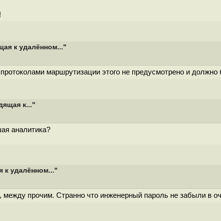
!
ая к удалённом..."
и протоколами маршрутизации этого не предусмотрено и должно
ящая к..."
шая аналитика?
 к удалённом..."
, между прочим. Странно что инженерный пароль не забыли в оч