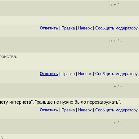
+
–
/
+1
Ответить
|
Правка
|
Наверх
|
Cообщить модератору
+
–
/
+1
ройства.
Ответить
|
Правка
|
Наверх
|
Cообщить модератору
+
–
/
ету интернета", "раньше не нужно было перезагружать".
Ответить
|
Правка
|
Наверх
|
Cообщить модератору
+
–
/
 )