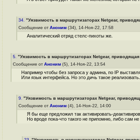
34.
"Уязвимость в маршрутизаторах Netgear, приводящ
Сообщение от
Аноним
(34), 14-Ноя-22, 17:58
Аналитический отряд стелс-пихоты же.
5.
"Уязвимость в маршрутизаторах Netgear, приводящая 
Сообщение от
Аноним
(5), 14-Ноя-22, 13:54
Например чтобы без запроса у админа, по IP выставля
Или язык интерфейса. Но это дичь такое реализовать.
9.
"Уязвимость в маршрутизаторах Netgear, приводяща
Сообщение от
Аноним
(4), 14-Ноя-22, 14:00
Я бы еще предложил так активировать-деактивироват
Но вроде пока-что такого не припомню, либо сам не
23.
"Уязвимость в маршрутизаторах Netgear, привод