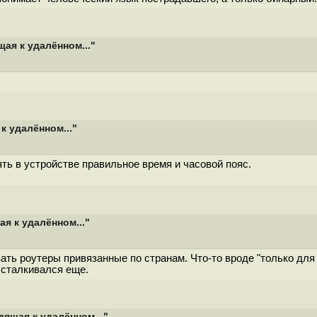
ая к удалённом..."
к удалённом..."
ть в устройстве правильное время и часовой пояс.
я к удалённом..."
ь роутеры привязанные по странам. Что-то вроде "только для К
 сталкивался еще.
ящая к удалённом..."