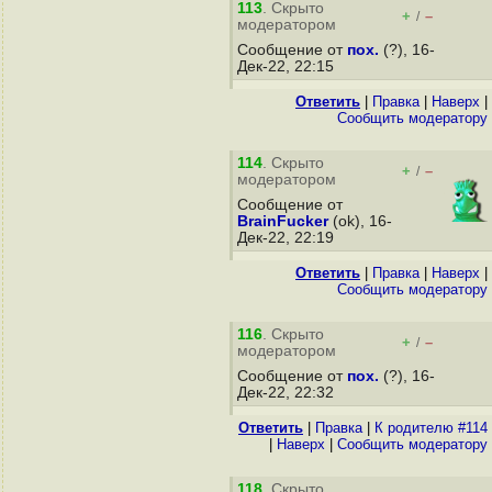
113
. Скрыто
+
–
/
модератором
Сообщение от
пох.
(?), 16-
Дек-22, 22:15
Ответить
|
Правка
|
Наверх
|
Cообщить модератору
114
. Скрыто
+
–
/
модератором
Сообщение от
BrainFucker
(ok), 16-
Дек-22, 22:19
Ответить
|
Правка
|
Наверх
|
Cообщить модератору
116
. Скрыто
+
–
/
модератором
Сообщение от
пох.
(?), 16-
Дек-22, 22:32
Ответить
|
Правка
|
К родителю #114
|
Наверх
|
Cообщить модератору
118
. Скрыто