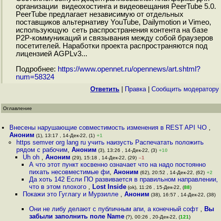
организации видеохостинга и видеовещания PeerTube 5.0.
PeerTube предлагает независимую от отдельных
поставщиков альтернативу YouTube, Dailymotion и Vimeo,
использующую сеть распространения контента на базе
P2P-коммуникаций и связывания между собой браузеров
посетителей. Наработки проекта распространяются под
лицензией AGPLv3...
Подробнее:
https://www.opennet.ru/opennews/art.shtml?
num=58324
Ответить
|
Правка
|
Cообщить модератору
Оглавление
Внесены нарушающие совместимость изменения в REST API ЧО
,
Аноним
(1), 13:17 , 14-Дек-22, (1)
+1
https semver org lang ru учить наизусть Распечатать положить
рядом с рабочим
,
Аноним
(3), 13:26 , 14-Дек-22, (3)
+10
Uh oh
,
Аноним
(29), 15:18 , 14-Дек-22, (29)
–1
А что этот пункт косвенно означает что на надо постоянно
пихать несовместимые фи
,
Аноним
(62), 20:52 , 14-Дек-22, (62)
+2
Да хоть 142 Если ПО развивается в правильном направлении,
что в этом плохого
,
Lost Inside
(ok), 11:26 , 15-Дек-22, (
88
)
Покажи это Гуглагу и Мурзилле
,
Аноним
(38), 16:57 , 14-Дек-22, (38)
Они не либу делают с публичным апи, а конечный софт
,
Вы
забыли заполнить поле Name
(?), 00:26 , 20-Дек-22, (
121
)