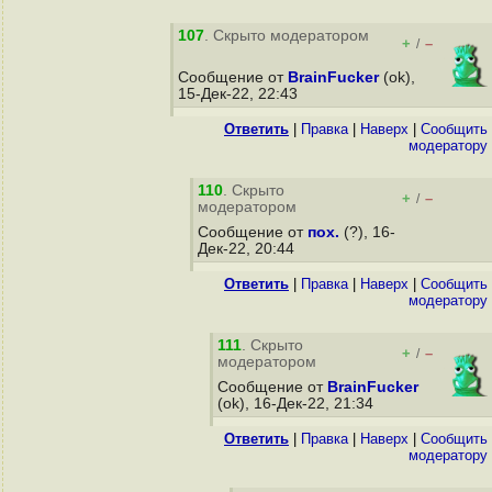
107
. Скрыто модератором
+
–
/
Сообщение от
BrainFucker
(ok),
15-Дек-22, 22:43
Ответить
|
Правка
|
Наверх
|
Cообщить
модератору
110
. Скрыто
+
–
/
модератором
Сообщение от
пох.
(?), 16-
Дек-22, 20:44
Ответить
|
Правка
|
Наверх
|
Cообщить
модератору
111
. Скрыто
+
–
/
модератором
Сообщение от
BrainFucker
(ok), 16-Дек-22, 21:34
Ответить
|
Правка
|
Наверх
|
Cообщить
модератору