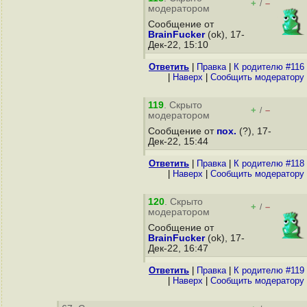
+
–
/
модератором
Сообщение от
BrainFucker
(ok), 17-
Дек-22, 15:10
Ответить
|
Правка
|
К родителю #116
|
Наверх
|
Cообщить модератору
119
. Скрыто
+
–
/
модератором
Сообщение от
пох.
(?), 17-
Дек-22, 15:44
Ответить
|
Правка
|
К родителю #118
|
Наверх
|
Cообщить модератору
120
. Скрыто
+
–
/
модератором
Сообщение от
BrainFucker
(ok), 17-
Дек-22, 16:47
Ответить
|
Правка
|
К родителю #119
|
Наверх
|
Cообщить модератору