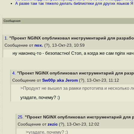
А разве там так тяжело делать библиотеки для других языков Я
Сообщения
1.
"Проект NGINX опубликовал инструментарий для разработ
Сообщение от
пох.
(?), 13-Окт-23, 10:59
ну наконец-то - безопастно! Стоп, а когда же сам nginx 
4.
"Проект NGINX опубликовал инструментарий для разра
Сообщение от
Sw00p aka Jerom
(?), 13-Окт-23, 11:12
>Продукт не вышел за рамки прототипа и несколько л
угадате, почему? :)
25.
"Проект NGINX опубликовал инструментарий для р
Сообщение от
zezic
(?), 13-Окт-23, 12:02
>угадате, почему? :)