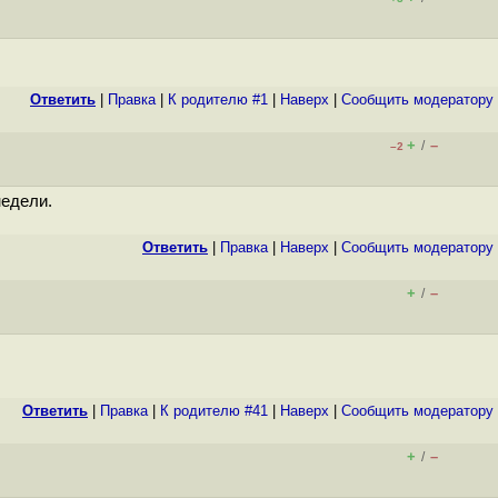
Ответить
|
Правка
|
К родителю #1
|
Наверх
|
Cообщить модератору
+
–
/
–2
недели.
Ответить
|
Правка
|
Наверх
|
Cообщить модератору
+
–
/
Ответить
|
Правка
|
К родителю #41
|
Наверх
|
Cообщить модератору
+
–
/