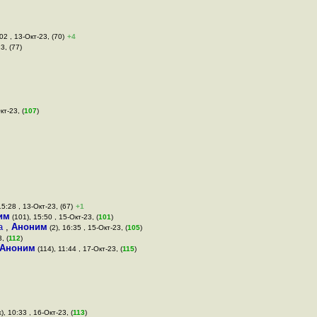
02 , 13-Окт-23, (70)
+4
3, (77)
кт-23, (
107
)
15:28 , 13-Окт-23, (67)
+1
им
(101), 15:50 , 15-Окт-23, (
101
)
Да
,
Аноним
(2), 16:35 , 15-Окт-23, (
105
)
, (
112
)
Аноним
(114), 11:44 , 17-Окт-23, (
115
)
), 10:33 , 16-Окт-23, (
113
)