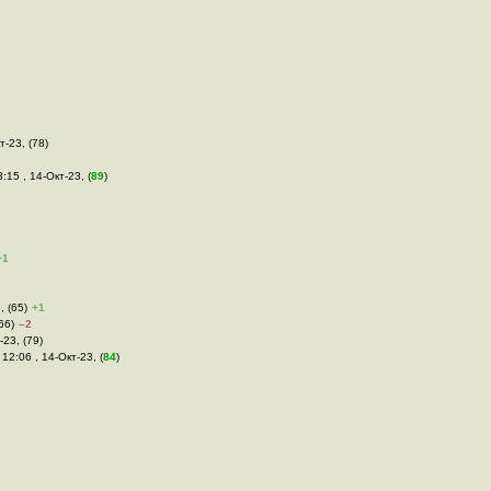
т-23, (78)
3:15 , 14-Окт-23, (
89
)
+1
, (65)
+1
66)
–2
-23, (79)
 12:06 , 14-Окт-23, (
84
)