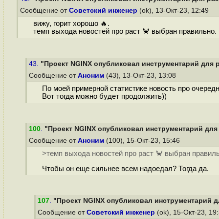
Сообщение от
Советский инженер
(ok), 13-Окт-23, 12:49
вижу, горит хорошо 🔥.
темп выхода новостей про раст 🦀 выбран правильно.
43.
"Проект NGINX опубликовал инструментарий для р
Сообщение от
Аноним
(43), 13-Окт-23, 13:08
По моей примерной статистике новость про очередну
Вот тогда можно будет продолжить))
100
.
"Проект NGINX опубликовал инструментарий для 
Сообщение от
Аноним
(100), 15-Окт-23, 15:46
>темп выхода новостей про раст 🦀 выбран правил
Чтобы он еще сильнее всем надоедал? Тогда да.
107
.
"Проект NGINX опубликовал инструментарий дл
Сообщение от
Советский инженер
(ok), 15-Окт-23, 19