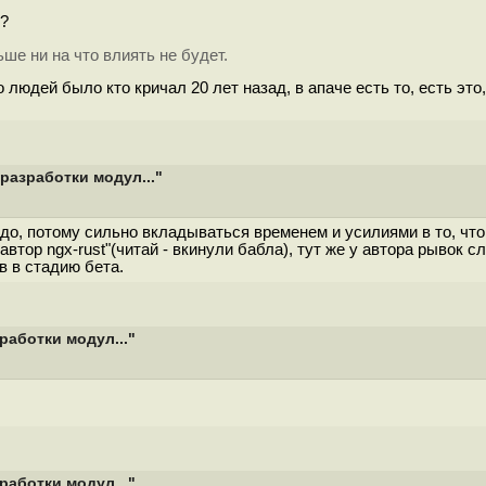
т?
ьше ни на что влиять не будет.
о людей было кто кричал 20 лет назад, в апаче есть то, есть это, 
разработки модул..."
до, потому сильно вкладываться временем и усилиями в то, что 
втор ngx-rust"(читай - вкинули бабла), тут же у автора рывок 
в в стадию бета.
аботки модул..."
аботки модул..."