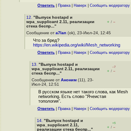
Ответить
|
Правка
|
Наверх
|
Cообщить модератору
12.
"Выпуск hostapd и
wpa_supplicant 2.11, реализации
+
–
/
стека беспр..."
Сообщение от
a7lan
(ok), 23-Июл-24, 12:45
Что за бред?
https://en.wikipedia.org/wiki/Mesh_networking
Ответить
|
Правка
|
Наверх
|
Cообщить модератору
13.
"Выпуск hostapd и
–7
wpa_supplicant 2.11, реализации
+
–
/
стека беспр..."
Сообщение от
Аноним
(11), 23-
Июл-24, 12:51
В русском языке нет такого слова, как Mesh
networking. Есть слово "Ячеистая
топология".
Ответить
|
Правка
|
Наверх
|
Cообщить модератору
14.
"Выпуск hostapd и
+5
wpa_supplicant 2.11,
+
–
/
реализации стека беспр..."