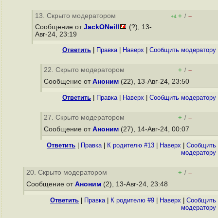
13. Скрыто модератором
+
–
/
+4
Сообщение от
JackONeill
(?), 13-
Авг-24, 23:19
Ответить
|
Правка
|
Наверх
|
Cообщить модератору
22. Скрыто модератором
+
–
/
Сообщение от
Аноним
(22), 13-Авг-24, 23:50
Ответить
|
Правка
|
Наверх
|
Cообщить модератору
27. Скрыто модератором
+
–
/
Сообщение от
Аноним
(27), 14-Авг-24, 00:07
Ответить
|
Правка
|
К родителю #13
|
Наверх
|
Cообщить
модератору
20. Скрыто модератором
+
–
/
Сообщение от
Аноним
(2), 13-Авг-24, 23:48
Ответить
|
Правка
|
К родителю #9
|
Наверх
|
Cообщить
модератору