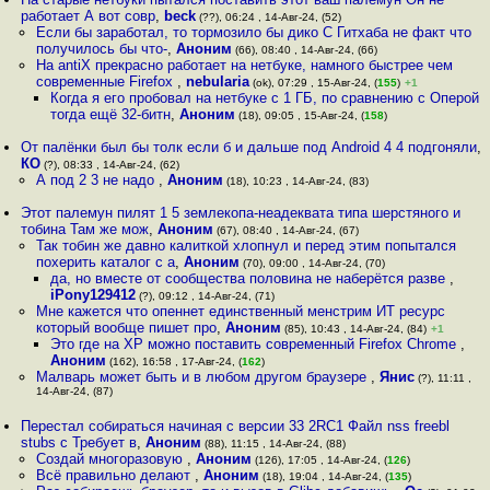
работает А вот совр
,
beck
(??), 06:24 , 14-Авг-24, (52)
Если бы заработал, то тормозило бы дико С Гитхаба не факт что
получилось бы что-
,
Аноним
(66), 08:40 , 14-Авг-24, (66)
На antiX прекрасно работает на нетбуке, намного быстрее чем
современные Firefox
,
nebularia
(ok), 07:29 , 15-Авг-24, (
155
)
+1
Когда я его пробовал на нетбуке с 1 ГБ, по сравнению с Оперой
тогда ещё 32-битн
,
Аноним
(18), 09:05 , 15-Авг-24, (
158
)
От палёнки был бы толк если б и дальше под Android 4 4 подгоняли
,
КО
(?), 08:33 , 14-Авг-24, (62)
А под 2 3 не надо
,
Аноним
(18), 10:23 , 14-Авг-24, (83)
Этот палемун пилят 1 5 землекопа-неадеквата типа шерстяного и
тобина Там же мож
,
Аноним
(67), 08:40 , 14-Авг-24, (67)
Так тобин же давно калиткой хлопнул и перед этим попытался
похерить каталог с а
,
Аноним
(70), 09:00 , 14-Авг-24, (70)
да, но вместе от сообщества половина не наберётся разве
,
iPony129412
(?), 09:12 , 14-Авг-24, (71)
Мне кажется что опеннет единственный менстрим ИТ ресурс
который вообще пишет про
,
Аноним
(85), 10:43 , 14-Авг-24, (84)
+1
Это где на XP можно поставить современный Firefox Chrome
,
Аноним
(162), 16:58 , 17-Авг-24, (
162
)
Малварь может быть и в любом другом браузере
,
Янис
(?), 11:11 ,
14-Авг-24, (87)
Перестал собираться начиная с версии 33 2RC1 Файл nss freebl
stubs c Требует в
,
Аноним
(88), 11:15 , 14-Авг-24, (88)
Создай многоразовую
,
Аноним
(126), 17:05 , 14-Авг-24, (
126
)
Всё правильно делают
,
Аноним
(18), 19:04 , 14-Авг-24, (
135
)