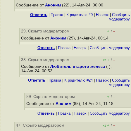
Сообщение от
Аноним
(22), 14-Авг-24, 00:00
Ответить
|
Правка
|
К родителю #9
|
Наверх
|
Cообщить
модератору
29. Скрыто модератором
+
–
/
Сообщение от
Аноним
(29), 14-Авг-24, 00:14
Ответить
|
Правка
|
Наверх
|
Cообщить модератору
38. Скрыто модератором
+
–
/
+2
Сообщение от
Любитель старого железа
(-),
14-Авг-24, 00:52
Ответить
|
Правка
|
К родителю #24
|
Наверх
|
Cообщить
модератору
89. Скрыто модератором
+
–
/
Сообщение от
Аноним
(85), 14-Авг-24, 11:18
Ответить
|
Правка
|
Наверх
|
Cообщить модератору
47. Скрыто модератором
+
–
/
+1