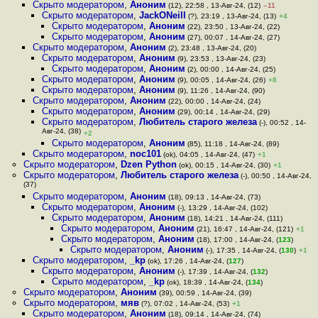
Скрыто модератором
,
Аноним
(12), 22:58 , 13-Авг-24, (12)
–11
Скрыто модератором
,
JackONeill
(?), 23:19 , 13-Авг-24, (13)
+4
Скрыто модератором
,
Аноним
(22), 23:50 , 13-Авг-24, (22)
Скрыто модератором
,
Аноним
(27), 00:07 , 14-Авг-24, (27)
Скрыто модератором
,
Аноним
(2), 23:48 , 13-Авг-24, (20)
Скрыто модератором
,
Аноним
(9), 23:53 , 13-Авг-24, (23)
Скрыто модератором
,
Аноним
(2), 00:00 , 14-Авг-24, (25)
Скрыто модератором
,
Аноним
(9), 00:05 , 14-Авг-24, (26)
+8
Скрыто модератором
,
Аноним
(9), 11:26 , 14-Авг-24, (90)
Скрыто модератором
,
Аноним
(22), 00:00 , 14-Авг-24, (24)
Скрыто модератором
,
Аноним
(29), 00:14 , 14-Авг-24, (29)
Скрыто модератором
,
Любитель старого железа
(-), 00:52 , 14-
Авг-24, (38)
+2
Скрыто модератором
,
Аноним
(85), 11:18 , 14-Авг-24, (89)
Скрыто модератором
,
noc101
(ok), 04:05 , 14-Авг-24, (47)
+1
Скрыто модератором
,
Dzen Python
(ok), 00:15 , 14-Авг-24, (30)
+1
Скрыто модератором
,
Любитель старого железа
(-), 00:50 , 14-Авг-24,
(37)
Скрыто модератором
,
Аноним
(18), 09:13 , 14-Авг-24, (73)
Скрыто модератором
,
Аноним
(-), 13:29 , 14-Авг-24, (102)
Скрыто модератором
,
Аноним
(18), 14:21 , 14-Авг-24, (111)
Скрыто модератором
,
Аноним
(21), 16:47 , 14-Авг-24, (121)
+1
Скрыто модератором
,
Аноним
(18), 17:00 , 14-Авг-24, (
123
)
Скрыто модератором
,
Аноним
(-), 17:35 , 14-Авг-24, (
130
)
+1
Скрыто модератором
,
_kp
(ok), 17:26 , 14-Авг-24, (
127
)
Скрыто модератором
,
Аноним
(-), 17:39 , 14-Авг-24, (
132
)
Скрыто модератором
,
_kp
(ok), 18:39 , 14-Авг-24, (
134
)
Скрыто модератором
,
Аноним
(39), 00:59 , 14-Авг-24, (39)
Скрыто модератором
,
мяв
(?), 07:02 , 14-Авг-24, (53)
+1
Скрыто модератором
,
Аноним
(18), 09:14 , 14-Авг-24, (74)