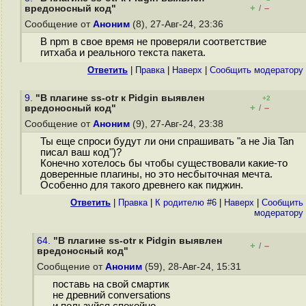
+
–
вредоносный код"
/
Сообщение от
Аноним
(8), 27-Авг-24, 23:36
В npm в свое время не проверяли соответствие
гитхаба и реального текста пакета.
Ответить
|
Правка
|
Наверх
|
Cообщить модератору
9.
"В плагине ss-otr к Pidgin выявлен
+2
+
–
вредоносный код"
/
Сообщение от
Аноним
(9), 27-Авг-24, 23:38
Ты еще спроси будут ли они спрашивать "а не Jia Tan
писал ваш код")?
Конечно хотелось бы чтобы существовали какие-то
доверенные плагины, но это несбыточная мечта.
Особенно для такого древнего как пиджин.
Ответить
|
Правка
|
К родителю #6
|
Наверх
|
Cообщить
модератору
64.
"В плагине ss-otr к Pidgin выявлен
+
–
/
вредоносный код"
Сообщение от
Аноним
(59), 28-Авг-24, 15:31
поставь на свой смартик
не древний conversations