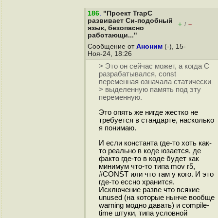
186
.
"Проект TrapC
развивает Си-подобный
+
–
/
язык, безопасно
работающи..."
Сообщение от
Аноним
(-), 15-
Ноя-24, 18:26
> Это он сейчас может, а когда C
разрабатывался, const
переменная означала статически
> выделенную память под эту
переменную.
Это опять же нигде жестко не
требуется в стандарте, насколько
я понимаю.
И если константа где-то хоть как-
то реально в коде юзается, де
факто где-то в коде будет как
минимум что-то типа mov r5,
#CONST или что там у кого. И это
где-то ессно хранится.
Исключение разве что всякие
unused (на которые нынче вообще
warning модно давать) и compile-
time штуки, типа условной