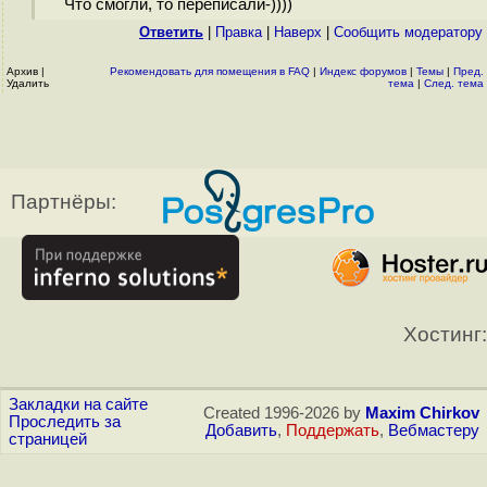
Что смогли, то переписали-))))
Ответить
|
Правка
|
Наверх
|
Cообщить модератору
Архив
|
Рекомендовать для помещения в FAQ
|
Индекс форумов
|
Темы
|
Пред.
Удалить
тема
|
След. тема
Партнёры:
Хостинг:
Закладки на сайте
Created 1996-2026 by
Maxim Chirkov
Проследить за
Добавить
,
Поддержать
,
Вебмастеру
страницей