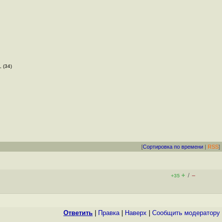
, (34)
[
Сортировка по времени
|
RSS
]
+
–
/
+35
Ответить
|
Правка
|
Наверх
|
Cообщить модератору