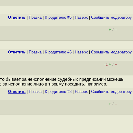
Ответить
|
Правка
|
К родителю #5
|
Наверх
|
Cообщить модератору
+
–
/
Ответить
|
Правка
|
К родителю #5
|
Наверх
|
Cообщить модератору
+
–
/
–1
. Что бывает за неисполнение судебных предписаний можешь
 за исполнение лицо в тюрьму посадить, например.
Ответить
|
Правка
|
К родителю #3
|
Наверх
|
Cообщить модератору
+
–
/