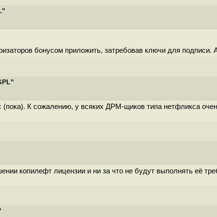
L"
воизаторов бонусом приложить, затребовав ключи для подписи. А
GPL"
с (пока). К сожалению, у всяких ДРМ-щиков типа нетфликса оче
ении копилефт лицензии и ни за что не будут выполнять её тр
"