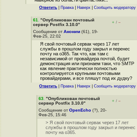
Ответить
|
Правка
|
Наверх
|
Cообщить модератору
61
.
"Опубликован почтовый
+
–
/
сервер Postfix 3.10.0"
Сообщение от
Аноним
(61), 19-
Фев-25, 22:02
Я свой почтовый сервак через 17 лет
службы в прошлом году закрыл и перенес
почту на o365. Так что, как там с
независимой от провайдера почтой, будет
демонстрация или признаем таки, что SMTP
как явление практически полностью
контролируется крупными почтовыми
провайдерами, и все пляшут под их дудку?
Ответить
|
Правка
|
Наверх
|
Cообщить модератору
63
.
"Опубликован почтовый
+
–
/
сервер Postfix 3.10.0"
Сообщение от
OpenEcho
(?), 20-
Фев-25, 15:46
> Я свой почтовый сервак через 17 лет
службы в прошлом году закрыл и перенес
почту на o365.