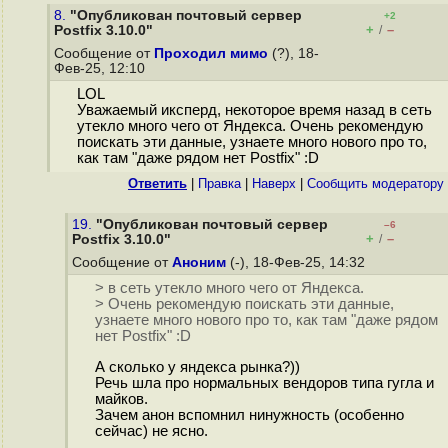
8.
"Опубликован почтовый сервер
+2
+
–
Postfix 3.10.0"
/
Сообщение от
Проходил мимо
(?), 18-
Фев-25, 12:10
LOL
Уважаемый иксперд, некоторое время назад в сеть
утекло много чего от Яндекса. Очень рекомендую
поискать эти данные, узнаете много нового про то,
как там "даже рядом нет Postfix" :D
Ответить
|
Правка
|
Наверх
|
Cообщить модератору
19.
"Опубликован почтовый сервер
–6
+
–
Postfix 3.10.0"
/
Сообщение от
Аноним
(-), 18-Фев-25, 14:32
> в сеть утекло много чего от Яндекса.
> Очень рекомендую поискать эти данные,
узнаете много нового про то, как там "даже рядом
нет Postfix" :D
А сколько у яндекса рынка?))
Речь шла про нормальных вендоров типа гугла и
майков.
Зачем анон вспомнил нинужность (особенно
сейчас) не ясно.