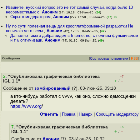
Извините, нубский вопрос это не тот самый случай, когда было 13
несовместимых с
,
Аноним
(24), 16:18 , 03-Июн-25, (
24
)
Скрыто модератором
,
Аноним
(27), 17:50 , 03-Июн-25, (
27
)
+5
Ну по сути полезная вещь для кросплатформенной разработки Не
понимаю чего всем
,
Аноним
(42), 17:32 , 04-Июн-25, (
42
)
Да полно такого добра видел в Internet но, с полным функциналом
и т б оптимизаци
,
Аноним
(44), 01:36 , 09-Июн-25, (
49
)
Сообщения
[
Сортировка по времени
|
RSS
]
2
.
"Опубликована графическая библиотека
–7
+
–
IGL 1.1"
/
Сообщение от
зомбированный
(?), 03-Июн-25, 09:18
а кто-нибудь работал с vvvv, как оно, сложно демосценки
делать?
https://vvvv.org
/
Ответить
|
Правка
|
Наверх
|
Cообщить модератору
7
.
"Опубликована графическая библиотека
+5
+
–
IGL 1.1"
/
Сообщение от
Аноним
(7), 03-Июн-25, 10:32