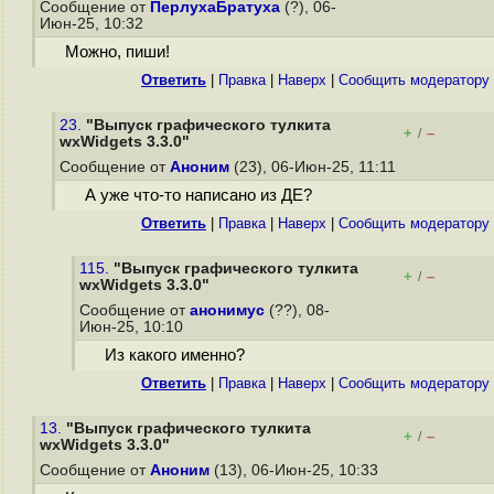
Сообщение от
ПерлухаБратуха
(?), 06-
Июн-25, 10:32
Можно, пиши!
Ответить
|
Правка
|
Наверх
|
Cообщить модератору
23.
"Выпуск графического тулкита
+
–
/
wxWidgets 3.3.0"
Сообщение от
Аноним
(23), 06-Июн-25, 11:11
А уже что-то написано из ДЕ?
Ответить
|
Правка
|
Наверх
|
Cообщить модератору
115.
"Выпуск графического тулкита
+
–
/
wxWidgets 3.3.0"
Сообщение от
анонимус
(??), 08-
Июн-25, 10:10
Из какого именно?
Ответить
|
Правка
|
Наверх
|
Cообщить модератору
13.
"Выпуск графического тулкита
+
–
/
wxWidgets 3.3.0"
Сообщение от
Аноним
(13), 06-Июн-25, 10:33