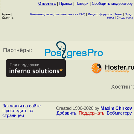
Ответить
|
Правка
|
Наверх
|
Cообщить модератору
Архив
|
Рекомендовать для помещения в FAQ
|
Индекс форумов
|
Темы
|
Пред.
Удалить
тема
|
След. тема
Партнёры:
Хостинг:
Закладки на сайте
Created 1996-2026 by
Maxim Chirkov
Проследить за
Добавить
,
Поддержать
,
Вебмастеру
страницей