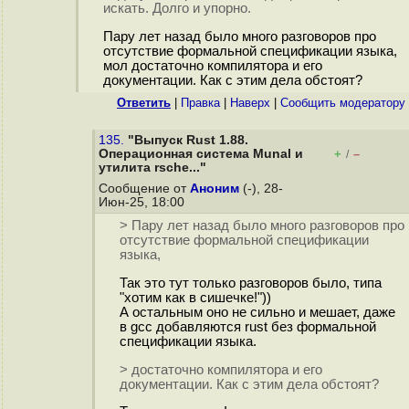
искать. Долго и упорно.
Пару лет назад было много разговоров про
отсутствие формальной спецификации языка,
мол достаточно компилятора и его
документации. Как с этим дела обстоят?
Ответить
|
Правка
|
Наверх
|
Cообщить модератору
135.
"Выпуск Rust 1.88.
Операционная система Munal и
+
–
/
утилита rsche..."
Сообщение от
Аноним
(-), 28-
Июн-25, 18:00
> Пару лет назад было много разговоров про
отсутствие формальной спецификации
языка,
Так это тут только разговоров было, типа
"хотим как в сишечке!"))
А остальным оно не сильно и мешает, даже
в gcc добавляются rust без формальной
спецификации языка.
> достаточно компилятора и его
документации. Как с этим дела обстоят?