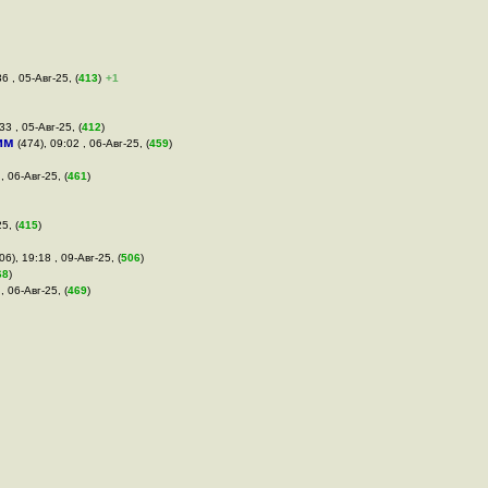
6 , 05-Авг-25, (
413
)
+1
:33 , 05-Авг-25, (
412
)
им
(474), 09:02 , 06-Авг-25, (
459
)
, 06-Авг-25, (
461
)
5, (
415
)
06), 19:18 , 09-Авг-25, (
506
)
68
)
, 06-Авг-25, (
469
)