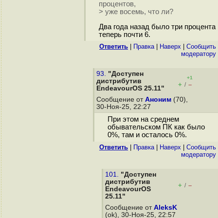
процентов,
> уже восемь, что ли?
Два года назад было три процента
теперь почти 6.
Ответить
|
Правка
|
Наверх
|
Cообщить
модератору
93.
"Доступен
+1
дистрибутив
+
–
/
EndeavourOS 25.11"
Сообщение от
Аноним
(70),
30-Ноя-25, 22:27
При этом на среднем
обывательском ПК как было
0%, там и осталось 0%.
Ответить
|
Правка
|
Наверх
|
Cообщить
модератору
101.
"Доступен
дистрибутив
+
–
/
EndeavourOS
25.11"
Сообщение от
AleksK
(ok), 30-Ноя-25, 22:57