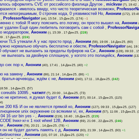
учалось оформлять CVE от российсого физлица Другое
,
mickvav
(?), 19:42 ,
ыразился - имелось ввиду, что чисто теоретическая возможн
,
ProfessorN
тся непогрешимым, 0 строчек кода, 0 уязвимостей Но
,
Аноним
(172), 15:49
ю
,
ProfessorNavigator
(ok), 15:54 , 15-Дек-25, (174)
–1
именно с тобой Я могу пояснить его логику, он просто вышел на
,
Аноним
(
инг удален Ещё один любитель поговорить сам с собой
,
ProfessorNaviga
о модератором
,
Аноним
(-), 15:39 , 17-Дек-25, (
228
)
09 , 17-Дек-25, (
224
)
лючи TLS утекали А у нас просто прод
,
Аноним
(58), 19:06 , 14-Дек-25, (60)
 нужно нормально обучать бесплатно и обеспе
,
ProfessorNavigator
(ok), 19:
 обучают не вылазить за пределы буферов на Си
,
Аноним
(128), 09:33 , 1
т не вылезать за двойную сплошную, у когото это полицейск
,
Аноним
(132
 до сих пор н
,
Аноним
(40), 17:41 , 14-Дек-25, (40)
+2
но на замену
,
Аноним
(86), 21:14 , 14-Дек-25, (86)
+1
а, братья-арчеводы, ждём с не
,
Аноним
(240), 17:11 , 18-Дек-25, (
242
)
18:56 , 14-Дек-25, (57)
 coreutils 10095
,
чатжпт
(?), 20:00 , 14-Дек-25, (73)
но не критично, я думал будет б
,
Аноним
(57), 00:14 , 15-Дек-25, (115)
4)
 не 200 КБ И он не является прямой ко
,
Аноним
(127), 09:33 , 15-Дек-25, (127)
олноценное unix окружение со всякими vi, ex
,
Аноним
(57), 11:06 , 15-Дек-25, (
 04 16 usr bin yes -
,
Аноним
(219), 16:40 , 16-Дек-25, (
219
)
ODE lrwxr-xr-x 1 root wheel 12B
,
Аноним
(69), 21:06 , 22-Дек-25, (
246
)
нии
,
Аноним
(78), 20:21 , 14-Дек-25, (78)
+1
и он не будет делить память с д
,
Аноним
(93), 21:39 , 14-Дек-25, (93)
+1
 библиотеки
,
Аноним
(10), 07:16 , 15-Дек-25, (120)
+2