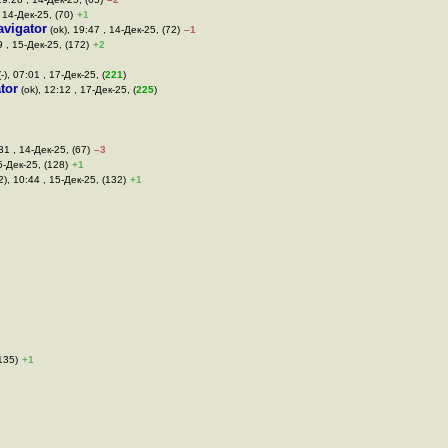
 14-Дек-25, (70)
+1
avigator
(ok), 19:47 , 14-Дек-25, (72)
–1
 , 15-Дек-25, (172)
+2
-), 07:01 , 17-Дек-25, (
221
)
tor
(ok), 12:12 , 17-Дек-25, (
225
)
31 , 14-Дек-25, (67)
–3
5-Дек-25, (128)
+1
), 10:44 , 15-Дек-25, (132)
+1
135)
+1