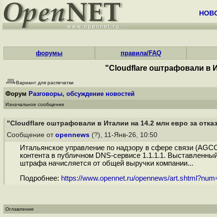
НОВ
форумы
правила/FAQ
"Cloudflare оштрафовали в И
Вариант для распечатки
Форум
Разговоры, обсуждение новостей
Изначальное сообщение
"Cloudflare оштрафовали в Италии на 14.2 млн евро за отка
Сообщение от
opennews
(?), 11-Янв-26, 10:50
Итальянское управление по надзору в сфере связи (AGCO
контента в публичном DNS-сервисе 1.1.1.1. Выставленный
штрафа начисляется от общей выручки компании...
Подробнее:
https://www.opennet.ru/opennews/art.shtml?nu
Оглавление