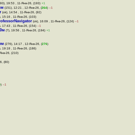
93), 19:53 , 11-Янв-26, (193)
+1
им
(151), 12:21 , 12-Янв-26, (
264
)
–1
r
(ok), 14:54 , 11-Янв-26, (92)
, 15:16 , 11-Янв-26, (103)
rofessorNavigator
(ok), 16:09 , 11-Янв-26, (124)
–1
, 17:43 , 11-Янв-26, (154)
–1
10м
(?), 19:56 , 11-Янв-26, (194)
+1
им
(276), 14:17 , 12-Янв-26, (
276
)
, 19:18 , 11-Янв-26, (186)
-Янв-26, (210)
6, (80)
9
)
–1