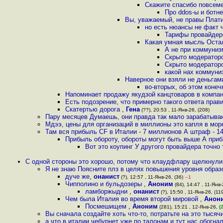
Скажите спасибо повсем
Про ddos-ы и ботн
Вы, уважаемый, не правы Плати
но есть нюансы не факт 
Тарифы провайдеро
Какая умная мысль Оста
А не при коммуниз
Скрыто модератор
Скрыто модератор
какой нах коммуни
Наверное они взяли не деньгам
во-вторых, об этом конеч
Напоминает продажу якудзой канцтоваров в компа
Есть подозрение, что примерно такого ответа прав
Скатертью дорога
,
Гена
(??), 20:53 , 11-Янв-26, (208)
Пару месяцев Думаешь, они правда так мало зарабатыв
Мдээ, цены для организаций в миллионы это капля в море,
Там вся прибыль CF в Италии - 7 миллионов А штраф - 1
Прибыль обороту, обороты могут быть выше А при
Вот это коупинг У другого провайдера точн
С одной стороны это хорошо, потому что клаудфлару щелкнули 
Я не знаю Поясните плз в целях повышения уровня обра
дуче же
,
онанист
(?), 12:57 , 11-Янв-26, (36)
–1
Чипполино и бульдозеры
,
Аноним
(84), 14:47 , 11-Янв-
ламборжыдни
,
онанист
(?), 15:50 , 11-Янв-26, (11
Чем была Италия во время второй мировой
,
Анон
Посмешищем
,
Аноним
(281), 15:21 , 12-Янв-26, (
Вы сначала создайте хоть что-то, потратьте на это тысяч
а что в италии чебурнет уже по талонам и тут нас обогна