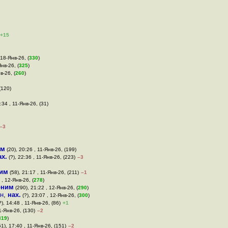
+15
 18-Янв-26, (
330
)
нв-26, (
325
)
в-26, (
260
)
(120)
:34 , 11-Янв-26, (31)
–3
им
(20), 20:26 , 11-Янв-26, (199)
ах.
(?), 22:36 , 11-Янв-26, (223)
–3
им
(58), 21:17 , 11-Янв-26, (211)
–1
 , 12-Янв-26, (
278
)
оним
(290), 21:22 , 12-Янв-26, (
290
)
 н
,
нах.
(?), 23:07 , 12-Янв-26, (
300
)
), 14:48 , 11-Янв-26, (86)
+1
1-Янв-26, (130)
–2
319
)
1), 17:40 , 11-Янв-26, (151)
–2