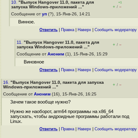
10.
"Выпуск Hangover 11.0, пакета для
+1
+
–
запуска Windows-приложений ..."
/
Сообщение от
уп
(?), 15-Янв-26, 14:21
Винное.
Ответить
|
Правка
|
Наверх
|
Cообщить модератору
11.
"Выпуск Hangover 11.0, пакета для
+
–
/
запуска Windows-приложений ..."
Сообщение от
Аноним
(1), 15-Янв-26, 15:29
Виновное
Ответить
|
Правка
|
Наверх
|
Cообщить модератору
16.
"Выпуск Hangover 11.0, пакета для запуска
+
–
/
Windows-приложений ..."
Сообщение от
Аноним
(16), 15-Янв-26, 16:25
Зачем такое вообще нужно?
Нужно же наоборот, arm64 программы на x86_64
запускать, чтобы андроидные программы работали под
Linux.
Ответить
|
Правка
|
Наверх
|
Cообщить модератору