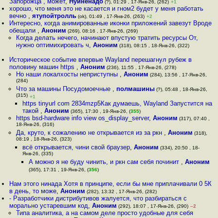
Запорожца , может
,
Нуиненадо
(?), 01:29 , 17-Янв-26, (262)
+1
хорошо, что меня это не касается и гном2 будет у меня работать
вечно
,
ятупойтролль
(ok), 01:49 , 17-Янв-26, (263)
+2
Интересно, когда анимированные иконки приложений завезут Вроде
обещали
,
Аноним
(269), 08:16 , 17-Янв-26, (269)
Когда делать нечего, начинают впустую тратить ресурсы От,
нужно оптимихировать ч
,
Аноним
(318), 08:15 , 18-Янв-26, (322)
Историческое событие впервые Wayland перешагнул рубеж в
половину машин https
,
Аноним
(236), 11:55 , 17-Янв-26, (278)
Но наши локалхосты неприступны
,
Аноним
(284), 13:56 , 17-Янв-26,
(284)
Что за машины Посудомоечные
,
полмашины
(?), 05:48 , 18-Янв-26,
(315)
+1
https tinyurl com 2834mzp5Как думаешь, Wayland Запустится на
такой
,
Аноним
(365), 17:30 , 19-Янв-26, (
355
)
https bsd-hardware info view os_display_server
,
Аноним
(317), 07:40 ,
18-Янв-26, (316)
Да, круто, к сожалению не открывается из за ркн
,
Аноним
(318),
08:19 , 18-Янв-26, (323)
всё открывается, чини свой браузер
,
Аноним
(334), 20:50 , 18-
Янв-26, (335)
А можно я не буду чинить, и ркн сам себя починит
,
Аноним
(365), 17:31 , 19-Янв-26, (
356
)
Нам этого нинада Хотя в принципе, если бы мне приплачивали 0 5К
в день, то може
,
Аноним
(282), 13:32 , 17-Янв-26, (282)
- Разработчики дистрибутивов жалуется, что разбираться с
морально устаревшим код
,
Аноним
(292), 18:07 , 17-Янв-26, (290)
–2
Типа аналитика, а на самом деле просто удобные для себя