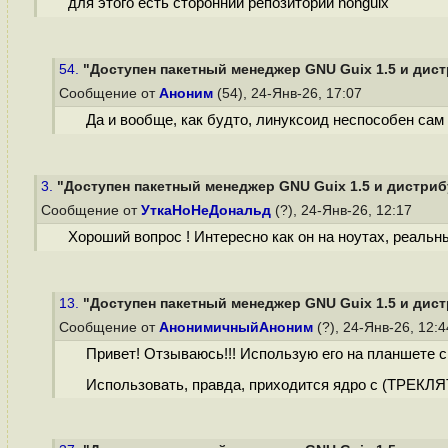
для этого есть сторонний репозиторий nonguix
54.
"Доступен пакетный менеджер GNU Guix 1.5 и дистр
Сообщение от
Аноним
(54), 24-Янв-26, 17:07
Да и вообще, как будто, линуксоид неспособен сам
3.
"Доступен пакетный менеджер GNU Guix 1.5 и дистрибу
Сообщение от
УткаНоНеДональд
(?), 24-Янв-26, 12:17
Хороший вопрос ! Интересно как он на ноутах, реальн
13.
"Доступен пакетный менеджер GNU Guix 1.5 и дистр
Сообщение от
АнонимичныйАноним
(?), 24-Янв-26, 12:
Привет! Отзываюсь!!! Использую его на планшете с 
Использовать, правда, приходится ядро с (ТРЕКЛЯ