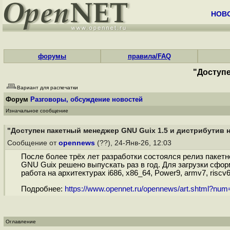
НОВ
форумы
правила/FAQ
"Доступе
Вариант для распечатки
Форум
Разговоры, обсуждение новостей
Изначальное сообщение
"Доступен пакетный менеджер GNU Guix 1.5 и дистрибутив н
Сообщение от
opennews
(??), 24-Янв-26, 12:03
После более трёх лет разработки состоялся релиз пакетн
GNU Guix решено выпускать раз в год. Для загрузки сфор
работа на архитектурах i686, x86_64, Power9, armv7, riscv64
Подробнее:
https://www.opennet.ru/opennews/art.shtml?nu
Оглавление