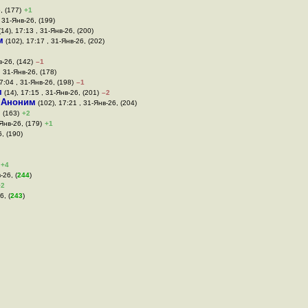
, (177)
+1
 31-Янв-26, (199)
14), 17:13 , 31-Янв-26, (200)
м
(102), 17:17 , 31-Янв-26, (202)
в-26, (142)
–1
, 31-Янв-26, (178)
7:04 , 31-Янв-26, (198)
–1
м
(14), 17:15 , 31-Янв-26, (201)
–2
,
Аноним
(102), 17:21 , 31-Янв-26, (204)
 (163)
+2
-Янв-26, (179)
+1
, (190)
+4
-26, (
244
)
+2
6, (
243
)