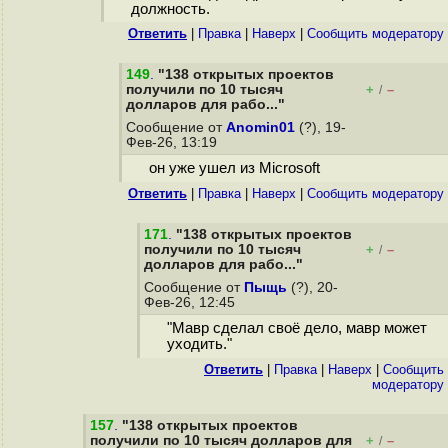
должность.
Ответить
|
Правка
|
Наверх
|
Cообщить модератору
149
.
"138 открытых проектов
получили по 10 тысяч
+
–
/
долларов для рабо..."
Сообщение от
Anomin01
(?), 19-
Фев-26, 13:19
он уже ушел из Microsoft
Ответить
|
Правка
|
Наверх
|
Cообщить модератору
171
.
"138 открытых проектов
получили по 10 тысяч
+
–
/
долларов для рабо..."
Сообщение от
Пыщь
(?), 20-
Фев-26, 12:45
"Мавр сделал своё дело, мавр может
уходить."
Ответить
|
Правка
|
Наверх
|
Cообщить
модератору
157
.
"138 открытых проектов
получили по 10 тысяч долларов для
+
–
/