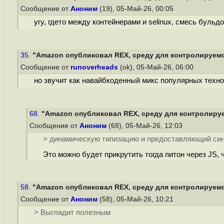
Сообщение от
Аноним
(19), 05-Май-26, 00:05
угу, гдето между контейнерами и selinux, смесь бульдо
35.
"Amazon опубликовал REX, среду для контролируемо
Сообщение от
runoverheads
(ok), 05-Май-26, 06:00
но звучит как навайбкоденный микс популярных технол
68.
"Amazon опубликовал REX, среду для контролируе
Сообщение от
Аноним
(68), 05-Май-26, 12:03
> динамическую типизацию и предоставляющий синт
Это можно будет прикрутить тогда питон через JS, 
58.
"Amazon опубликовал REX, среду для контролируемо
Сообщение от
Аноним
(58), 05-Май-26, 10:21
> Выглядит полезным