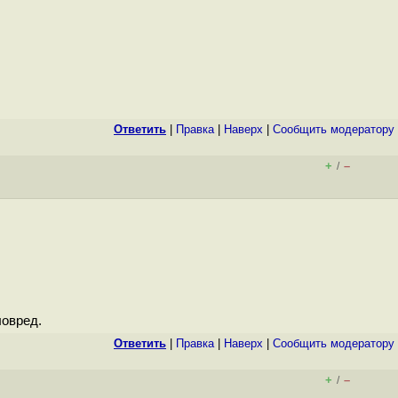
Ответить
|
Правка
|
Наверх
|
Cообщить модератору
+
–
/
ловред.
Ответить
|
Правка
|
Наверх
|
Cообщить модератору
+
–
/