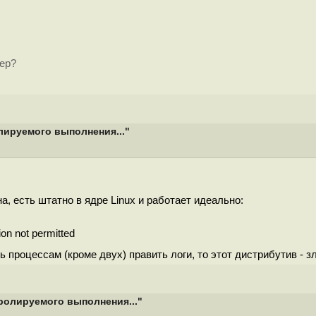
ер?
лируемого выполнения..."
а, есть штатно в ядре Linux и работает идеально:
on not permitted
процессам (кроме двух) править логи, то этот дистрибутив - з
ролируемого выполнения..."