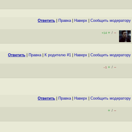
Ответить
|
Правка
|
Наверх
|
Cообщить модератору
+
–
/
+14
Ответить
|
Правка
|
К родителю #1
|
Наверх
|
Cообщить модератору
+
–
/
–1
Ответить
|
Правка
|
Наверх
|
Cообщить модератору
+
–
/