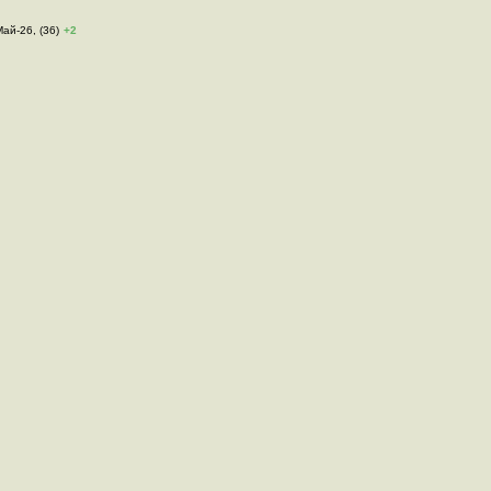
Май-26, (36)
+2