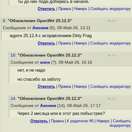
Ты до них поди доберись в начале.
Ответить
|
Правка
|
Наверх
|
Cообщить модератору
6.
"Обновление OpenWrt 25.12.3"
+
–
/
Сообщение от
Аноним
(6), 08-Май-26, 13:11
ждите 25.12.4 с исправлением Dirty Frag
Ответить
|
Правка
|
Наверх
|
Cообщить модератору
10.
"Обновление OpenWrt 25.12.3"
+
–
/
Сообщение от
анон
(?), 08-Май-26, 16:16
нет, и не надо
но спасибо за заботу
Ответить
|
Правка
|
Наверх
|
Cообщить модератору
14.
"Обновление OpenWrt 25.12.3"
+
–
/
Сообщение от
Аноним
(14), 08-Май-26, 17:17
Через 2 месяца или в этот раз побыстрее?
Ответить
|
Правка
|
К родителю #6
|
Наверх
|
Cообщить
модератору