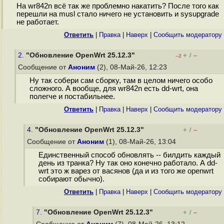
На wr842n всё так же проблемно накатить? После того как
перешли на musl стало ничего не установить и sysupgrade
не работает.
Ответить
|
Правка
|
Наверх
|
Cообщить модератору
2.
"Обновление OpenWrt 25.12.3"
+
–
/
–2
Сообщение от
Аноним
(2), 08-Май-26, 12:23
Ну так собери сам сборку, там в целом ничего особо
сложного. А вообще, для wr842n есть dd-wrt, она
полегче и постабильнее.
Ответить
|
Правка
|
Наверх
|
Cообщить модератору
4.
"Обновление OpenWrt 25.12.3"
+
–
/
Сообщение от
Аноним
(1), 08-Май-26, 13:04
Единственный способ обновлять -- билдить каждый
день из транка? Ну так оно конечно работало. А dd-
wrt это ж варез от васянов (да и из того же openwrt
собирают обычно).
Ответить
|
Правка
|
Наверх
|
Cообщить модератору
7.
"Обновление OpenWrt 25.12.3"
+
–
/