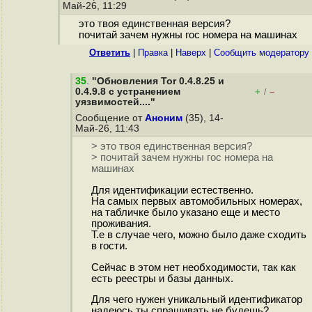
Май-26, 11:29
это твоя единственная версия?
почитай зачем нужны гос номера на машинах
Ответить
|
Правка
|
Наверх
|
Cообщить модератору
35
.
"Обновления Tor 0.4.8.25 и
0.4.9.8 с устранением
+
–
/
уязвимостей...."
Сообщение от
Аноним
(35), 14-
Май-26, 11:43
> это твоя единственная версия?
> почитай зачем нужны гос номера на
машинах
Для идентификации естественно.
На самых первых автомобильных номерах,
на табличке было указано еще и место
проживания.
Т.е в случае чего, можно было даже сходить
в гости.
Сейчас в этом нет необходимости, так как
есть реестры и базы данных.
Для чего нужен уникальный идентификатор
надеюсь ты спрашивать не будешь?