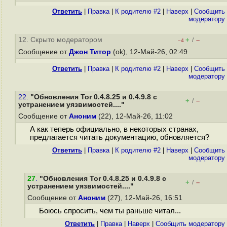
Ответить
|
Правка
|
К родителю #2
|
Наверх
|
Cообщить
модератору
12. Скрыто модератором
+
–
/
–4
Сообщение от
Джон Титор
(ok), 12-Май-26, 02:49
Ответить
|
Правка
|
К родителю #2
|
Наверх
|
Cообщить
модератору
22.
"Обновления Tor 0.4.8.25 и 0.4.9.8 с
+
–
/
устранением уязвимостей...."
Сообщение от
Аноним
(22), 12-Май-26, 11:02
А как теперь официально, в некоторых странах,
предлагается читать документацию, обновляется?
Ответить
|
Правка
|
К родителю #2
|
Наверх
|
Cообщить
модератору
27
.
"Обновления Tor 0.4.8.25 и 0.4.9.8 с
+
–
/
устранением уязвимостей...."
Сообщение от
Аноним
(27), 12-Май-26, 16:51
Боюсь спросить, чем ты раньше читал...
Ответить
|
Правка
|
Наверх
|
Cообщить модератору