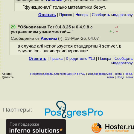
"функционал" только математики берут.
Ответить
|
Правка
|
Наверх
|
Cообщить модератору
29
.
"Обновления Tor 0.4.8.25 и 0.4.9.8 с
–1
+
–
устранением уязвимостей...."
/
Сообщение от
Аноним
(-), 13-Май-26, 04:07
в случае arti используется стандартный semver, в
случае tor - васяверсионирование
Ответить
|
Правка
|
К родителю #13
|
Наверх
|
Cообщить
модератору
Архив
|
Рекомендовать для помещения в FAQ
|
Индекс форумов
|
Темы
|
Пред.
Удалить
тема
|
След. тема
Партнёры: