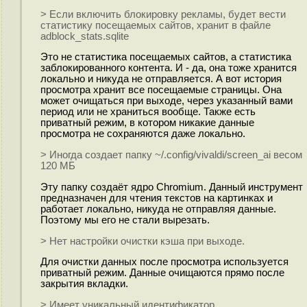
> Если включить блокировку рекламы, будет вести
статистику посещаемых сайтов, хранит в файле
adblock_stats.sqlite
Это не статистика посещаемых сайтов, а статистика
заблокированного контента. И - да, она тоже хранится
локально и никуда не отправляется. А вот история
просмотра хранит все посещаемые страницы. Она
может очищаться при выходе, через указанный вами
период или не храниться вообще. Также есть
приватный режим, в котором никакие данные
просмотра не сохраняются даже локально.
> Иногда создает папку ~/.config/vivaldi/screen_ai весом
120 МБ
Эту папку создаёт ядро Chromium. Данный инструмент
предназначен для чтения текстов на картинках и
работает локально, никуда не отправляя данные.
Поэтому мы его не стали вырезать.
> Нет настройки очистки кэша при выходе.
Для очистки данных после просмотра используется
приватный режим. Данные очищаются прямо после
закрытия вкладки.
> Имеет уникальный идентификатор.