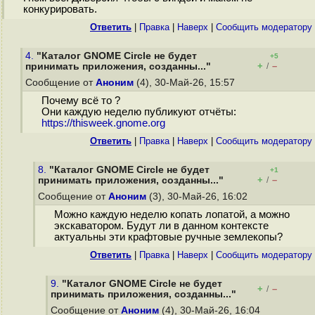
конкурировать.
Ответить
|
Правка
|
Наверх
|
Cообщить модератору
4.
"Каталог GNOME Circle не будет
+5
+
–
принимать приложения, созданны..."
/
Сообщение от
Аноним
(4), 30-Май-26, 15:57
Почему всё то ?
Они каждую неделю публикуют отчёты:
https://thisweek.gnome.org
Ответить
|
Правка
|
Наверх
|
Cообщить модератору
8.
"Каталог GNOME Circle не будет
+1
+
–
принимать приложения, созданны..."
/
Сообщение от
Аноним
(3), 30-Май-26, 16:02
Можно каждую неделю копать лопатой, а можно
экскаватором. Будут ли в данном контексте
актуальны эти крафтовые ручные землекопы?
Ответить
|
Правка
|
Наверх
|
Cообщить модератору
9.
"Каталог GNOME Circle не будет
+
–
/
принимать приложения, созданны..."
Сообщение от
Аноним
(4), 30-Май-26, 16:04