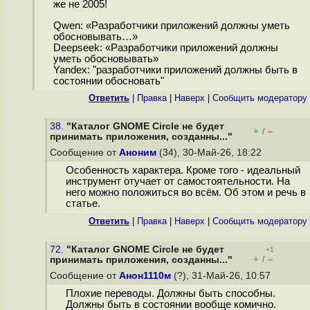
же не 2005!
Qwen: «Разработчики приложений должны уметь
обосновывать…»
Deepseek: «Разработчики приложений должны
уметь обосновывать»
Yandex: "разработчики приложений должны быть в
состоянии обосновать"
Ответить
|
Правка
|
Наверх
|
Cообщить модератору
38.
"Каталог GNOME Circle не будет
+
–
/
принимать приложения, созданны..."
Сообщение от
Аноним
(34), 30-Май-26, 18:22
Особенность характера. Кроме того - идеальный
инструмент отучает от самостоятельности. На
него можно положиться во всём. Об этом и речь в
статье.
Ответить
|
Правка
|
Наверх
|
Cообщить модератору
72.
"Каталог GNOME Circle не будет
+1
+
–
принимать приложения, созданны..."
/
Сообщение от
Анон1110м
(?), 31-Май-26, 10:57
Плохие переводы. Должны быть способны.
Должны быть в состоянии вообще комично.