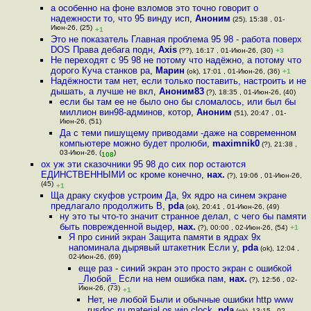
а особенно на фоне взломов это точно говорит о
надежности то, что 95 винду исп
,
Аноним
(25), 15:38 , 01-
Июн-26, (25)
+1
Это не показатель Главная проблема 95 98 - работа поверх
DOS Права дебага подн
,
Axis
(??), 16:17 , 01-Июн-26, (30)
+3
Не переходят с 95 98 не потому что надёжно, а потому что
дорого Куча станков ра
,
Марин
(ok), 17:01 , 01-Июн-26, (36)
+1
Надёжности там нет, если только поставить, настроить и не
дышать, а лучше не вкл
,
Аноним83
(?), 18:35 , 01-Июн-26, (40)
если бы там ее не было оно бы сломалось, или был бы
миллион вин98-админов, котор
,
Аноним
(51), 20:47 , 01-
Июн-26, (51)
Да с теми пишущему приводами -даже на современном
компьютере можно будет пролюби
,
maximnik0
(?), 21:38 ,
03-Июн-26, (
)
108
ох уж эти сказочники 95 98 до сих пор остаются
ЕДИНСТВЕННЫМИ ос кроме конечно
,
нах.
(?), 19:06 , 01-Июн-26,
(45)
+1
Ща драку скуфов устроим Да, 9x ядро на синем экране
предлагало продолжить В
,
pda
(ok), 20:41 , 01-Июн-26, (49)
ну это ты что-то значит странное делал, с чего бы памяти
быть поврежденной выдер
,
нах.
(?), 00:00 , 02-Июн-26, (54)
+1
Я про синий экран Защита памяти в ядрах 9x
напоминала дырявый штакетник Если у
,
pda
(ok), 12:04 ,
02-Июн-26, (69)
еще раз - синий экран это просто экран с ошибкой
_Любой_ Если на нем ошибка пам
,
нах.
(?), 12:56 , 02-
Июн-26, (73)
+1
Нет, не любой Были и обычные ошибки http www
rusdoc ru material os win clock
,
pda
(ok), 13:15 , 02-