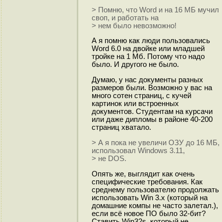
> Помню, что Word и на 16 МБ мучил
своп, и работать на
> нем было невозможно!
А я помню как люди пользовались
Word 6.0 на двойке или младшей
тройке на 1 Мб. Потому что надо
было. И другого не было.
Думаю, у нас документы разных
размеров были. Возможно у вас на
много сотен страниц, с кучей
картинок или встроенных
документов. Студентам на курсачи
или даже дипломы в районе 40-200
страниц хватало.
> А я пока не увеличи ОЗУ до 16 МБ,
использовал Windows 3.11,
> не DOS.
Опять же, выглядит как очень
специфические требования. Как
среднему пользователю продолжать
использовать Win 3.x (который на
домашние компы не часто залетал.),
если всё новое ПО было 32-бит?
Ставить Win32s, который не