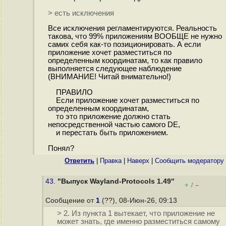
> есть исключения
Все исключения регламентируются. Реальность
такова, что 99% приложениям ВООБЩЕ не нужно
самих себя как-то позиционировать. А если
приложение хочет разместиться по
определенным координатам, то как правило
выполняется следующее наблюдение
(ВНИМАНИЕ! Читай внимательно!)
ПРАВИЛО
Если приложение хочет разместиться по
определенным координатам,
то это приложение должно стать
непосредственной частью самого DE,
и перестать быть приложением.
Понял?
Ответить
|
Правка
|
Наверх
|
Cообщить модератору
43.
"Выпуск Wayland-Protocols 1.49"
+
–
/
Сообщение от
1
(??), 08-Июн-26, 09:13
> 2. Из пункта 1 вытекает, что приложение не
может знать, где именно разместиться самому