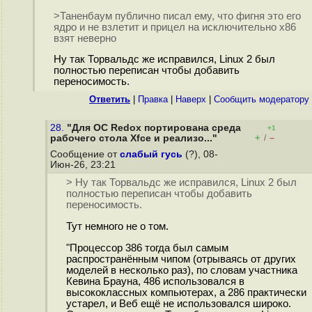
>Таненбаум публично писал ему, что фигня это его
ядро и не взлетит и прицел на исключительно x86
взят неверно
Ну так Торвальдс же исправился, Linux 2 был
полностью переписан чтобы добавить
переносимость.
Ответить
|
Правка
|
Наверх
|
Cообщить модератору
28.
"Для ОС Redox портирована среда
+1
+
–
рабочего стола Xfce и реализо..."
/
Сообщение от
слабый гусь
(?), 08-
Июн-26, 23:21
> Ну так Торвальдс же исправился, Linux 2 был
полностью переписан чтобы добавить
переносимость.
Тут немного не о том.
"Процессор 386 тогда был самым
распространённым чипом (отрываясь от других
моделей в несколько раз), по словам участника
Кевина Брауна, 486 использовался в
высококлассных компьютерах, а 286 практически
устарел, и Веб ещё не использовался широко.