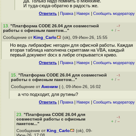
Да. Только надо помнить о Мюнхине.
И туда-сюда-обратно в радость же.
Ответить
|
Правка
|
Наверх
|
Cообщить модератору
13
.
"Платформа CODE 26.04 для совместной
–7
+
–
работы с офисным пакетом..."
/
Сообщение от
King_Carlo
(ok), 09-Июн-26, 15:55
Но ведь либраофис негоден для офисной работы. Каждая
вторая таблица наполнена скриптами на VBA, каждый
первый документ docx в либре открывается криво.
Ответить
|
Правка
|
Наверх
|
Cообщить модератору
15
.
"Платформа CODE 26.04 для совместной
–1
+
–
работы с офисным пакетом..."
/
Сообщение от
Аноним
(-), 09-Июн-26, 16:02
а что подходит, для рутины?
Ответить
|
Правка
|
Наверх
|
Cообщить модератору
23
.
"Платформа CODE 26.04 для
–1
совместной работы с офисным
+
–
/
пакетом..."
Сообщение от
King_Carlo
(ok), 09-
Июн-26, 17:08