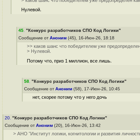
> каков шанс что победителем уже предопределен ка
Нулевой.
45
.
"Конкурс разработчиков СПО Код Логики"
Сообщение от
Аноним
(45), 16-Июн-26, 18:18
>> каков шанс что победителем уже предопределен
> Нулевой.
Потому что, приз 1 миллион, все лишь.
58
.
"Конкурс разработчиков СПО Код Логики"
Сообщение от
Аноним
(58), 17-Июн-26, 10:45
нет, скорее потому что у него дочь
20.
"Конкурс разработчиков СПО Код Логики"
Сообщение от
Аноним
(20), 16-Июн-26, 13:42
> АНО "Институт логики, когнитологии и развития личност