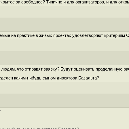
рытое за свободное? Типично и для организаторов, и для откр
яемые на практике в живых проектах удовлетворяют критериям 
 людям, что отправят заявку? Будут оценивать проделанную р
еделен каким-нибудь сыном директора Базальта?
?