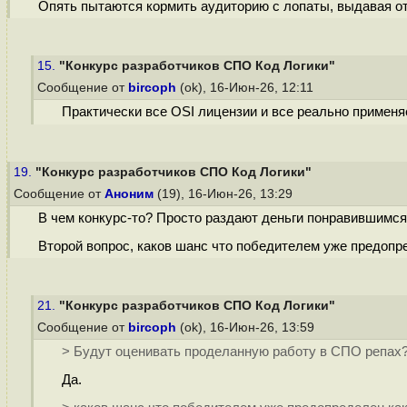
Опять пытаются кормить аудиторию с лопаты, выдавая отк
15.
"Конкурс разработчиков СПО Код Логики"
Сообщение от
bircoph
(ok), 16-Июн-26, 12:11
Практически все OSI лицензии и все реально примен
19.
"Конкурс разработчиков СПО Код Логики"
Сообщение от
Аноним
(19), 16-Июн-26, 13:29
В чем конкурс-то? Просто раздают деньги понравившимся
Второй вопрос, каков шанс что победителем уже предопр
21.
"Конкурс разработчиков СПО Код Логики"
Сообщение от
bircoph
(ok), 16-Июн-26, 13:59
> Будут оценивать проделанную работу в СПО репах
Да.