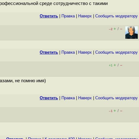
 профессиональной среде сотрудничество с такими
Ответить
|
Правка
|
Наверх
|
Cообщить модератору
+
–
/
–2
Ответить
|
Правка
|
Наверх
|
Cообщить модератору
+
–
/
+1
лазами, не помню имя)
Ответить
|
Правка
|
Наверх
|
Cообщить модератору
+
–
/
–1