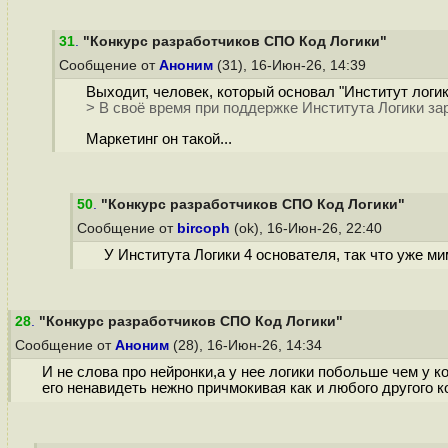
31
.
"Конкурс разработчиков СПО Код Логики"
Сообщение от
Аноним
(31), 16-Июн-26, 14:39
Выходит, человек, который основал "Институт логик
> В своё время при поддержке Института Логики за
Маркетинг он такой...
50
.
"Конкурс разработчиков СПО Код Логики"
Сообщение от
bircoph
(ok), 16-Июн-26, 22:40
У Института Логики 4 основателя, так что уже ми
28
.
"Конкурс разработчиков СПО Код Логики"
Сообщение от
Аноним
(28), 16-Июн-26, 14:34
И не слова про нейронки,а у нее логики побольше чем у 
его ненавидеть нежно причмокивая как и любого другого к