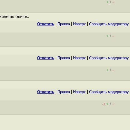
+
–
/
 кинешь бычок.
Ответить
|
Правка
|
Наверх
|
Cообщить модератору
+
–
/
Ответить
|
Правка
|
Наверх
|
Cообщить модератору
+
–
/
Ответить
|
Правка
|
Наверх
|
Cообщить модератору
+
–
/
–2