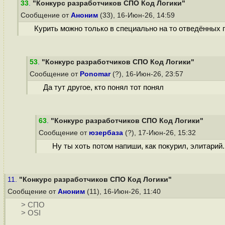
33
.
"Конкурс разработчиков СПО Код Логики"
Сообщение от
Аноним
(33), 16-Июн-26, 14:59
Курить можно только в специально на то отведённых п
53
.
"Конкурс разработчиков СПО Код Логики"
Сообщение от
Ponomar
(?), 16-Июн-26, 23:57
Да тут другое, кто понял тот понял
63
.
"Конкурс разработчиков СПО Код Логики"
Сообщение от
юзербаза
(?), 17-Июн-26, 15:32
Ну ты хоть потом напиши, как покурил, элитарий.
11.
"Конкурс разработчиков СПО Код Логики"
Сообщение от
Аноним
(11), 16-Июн-26, 11:40
> СПО
> OSI