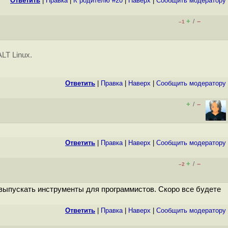
Ответить
|
Правка
|
К родителю #20
|
Наверх
|
Cообщить модератору
+
–
/
–1
LT Linux.
Ответить
|
Правка
|
Наверх
|
Cообщить модератору
+
–
/
Ответить
|
Правка
|
Наверх
|
Cообщить модератору
+
–
/
–2
 выпускать инструменты для программистов. Скоро все будете
Ответить
|
Правка
|
Наверх
|
Cообщить модератору