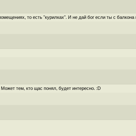
омещениях, то есть "курилках". И не дай бог если ты с балкона
 Может тем, кто щас понял, будет интересно. :D