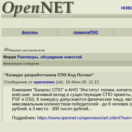
НОВ
форумы
правила/FAQ
Вариант для распечатки
Форум
Разговоры, обсуждение новостей
Изначальное сообщение
"Конкурс разработчиков СПО Код Логики"
Сообщение от
opennews
(ok), 16-Июн-26, 11:12
Компания "Базальт СПО" и АНО "Институт логики, когнито
внёсшие значимый вклад в существующие СПО проекты, о
FSF и OSI). К конкурсу допускаются физические лица, 
максимальным количеством победителей - до 6 человек (о
рублей, а 3 место - 300 тысяч рублей...
Подробнее:
https://www.opennet.ru/opennews/art.shtml?nu