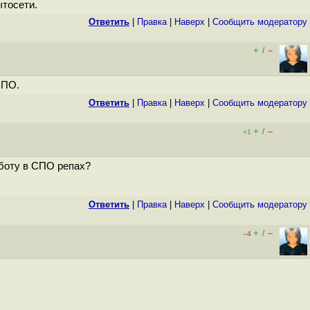
ытосети.
Ответить
|
Правка
|
Наверх
|
Cообщить модератору
+
–
/
СПО.
Ответить
|
Правка
|
Наверх
|
Cообщить модератору
+
–
/
+1
аботу в СПО репах?
Ответить
|
Правка
|
Наверх
|
Cообщить модератору
+
–
/
–4