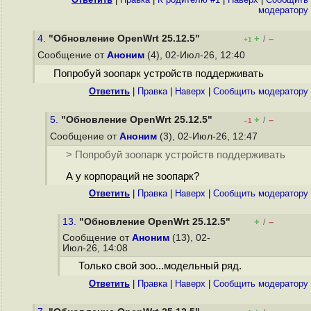
модератору
4.
"Обновление OpenWrt 25.12.5"
+
–
/
+1
Сообщение от
Аноним
(4), 02-Июл-26, 12:40
Попробуй зоопарк устройств поддерживать
Ответить
|
Правка
|
Наверх
|
Cообщить модератору
5.
"Обновление OpenWrt 25.12.5"
+
–
/
–1
Сообщение от
Аноним
(3), 02-Июл-26, 12:47
> Попробуй зоопарк устройств поддерживать
А у корпораций не зоопарк?
Ответить
|
Правка
|
Наверх
|
Cообщить модератору
13.
"Обновление OpenWrt 25.12.5"
+
–
/
Сообщение от
Аноним
(13), 02-
Июл-26, 14:08
Только свой зоо...модельный ряд.
Ответить
|
Правка
|
Наверх
|
Cообщить модератору