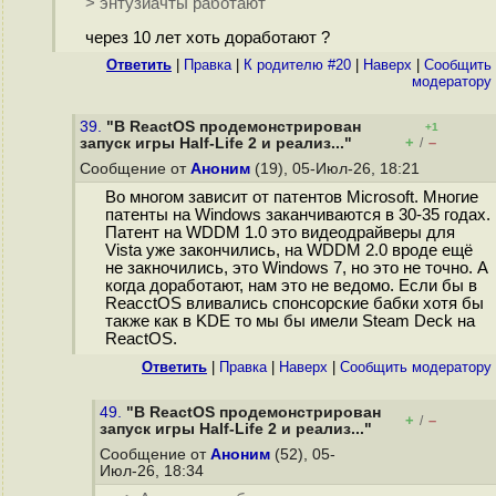
> энтузиачты работают
через 10 лет хоть доработают ?
Ответить
|
Правка
|
К родителю #20
|
Наверх
|
Cообщить
модератору
39.
"В ReactOS продемонстрирован
+1
+
–
запуск игры Half-Life 2 и реализ..."
/
Сообщение от
Аноним
(19), 05-Июл-26, 18:21
Во многом зависит от патентов Microsoft. Многие
патенты на Windows заканчиваются в 30-35 годах.
Патент на WDDM 1.0 это видеодрайверы для
Vista уже закончились, на WDDM 2.0 вроде ещё
не закночились, это Windows 7, но это не точно. А
когда доработают, нам это не ведомо. Если бы в
ReacctOS вливались спонсорские бабки хотя бы
также как в KDE то мы бы имели Steam Deck на
ReactOS.
Ответить
|
Правка
|
Наверх
|
Cообщить модератору
49.
"В ReactOS продемонстрирован
+
–
/
запуск игры Half-Life 2 и реализ..."
Сообщение от
Аноним
(52), 05-
Июл-26, 18:34