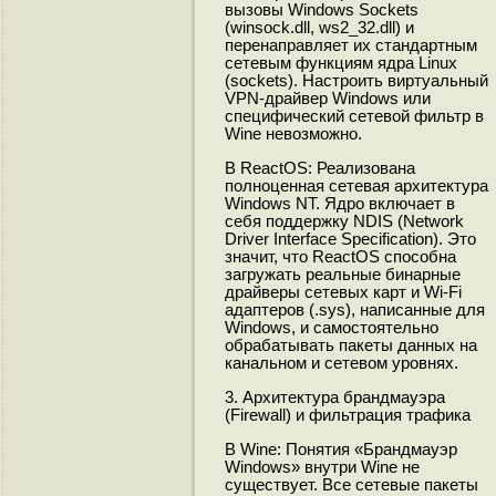
вызовы Windows Sockets
(winsock.dll, ws2_32.dll) и
перенаправляет их стандартным
сетевым функциям ядра Linux
(sockets). Настроить виртуальный
VPN-драйвер Windows или
специфический сетевой фильтр в
Wine невозможно.
В ReactOS: Реализована
полноценная сетевая архитектура
Windows NT. Ядро включает в
себя поддержку NDIS (Network
Driver Interface Specification). Это
значит, что ReactOS способна
загружать реальные бинарные
драйверы сетевых карт и Wi-Fi
адаптеров (.sys), написанные для
Windows, и самостоятельно
обрабатывать пакеты данных на
канальном и сетевом уровнях.
3. Архитектура брандмауэра
(Firewall) и фильтрация трафика
В Wine: Понятия «Брандмауэр
Windows» внутри Wine не
существует. Все сетевые пакеты