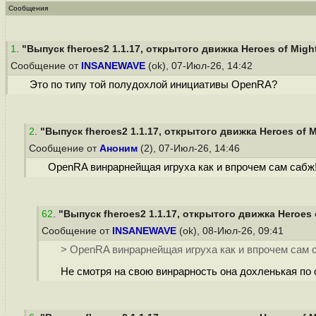
Сообщения
1
.
"Выпуск fheroes2 1.1.17, открытого движка Heroes of Might
Сообщение от
INSANEWAVE
(ok), 07-Июл-26, 14:42
Это по типу той полудохлой инициативы OpenRA?
2
.
"Выпуск fheroes2 1.1.17, открытого движка Heroes of Mi
Сообщение от
Аноним
(2), 07-Июл-26, 14:46
OpenRA винрарнейщая игруха как и впрочем сам сабж
62
.
"Выпуск fheroes2 1.1.17, открытого движка Heroes o
Сообщение от
INSANEWAVE
(ok), 08-Июл-26, 09:41
> OpenRA винрарнейщая игруха как и впрочем сам 
Не смотря на свою винрарность она дохленькая по о