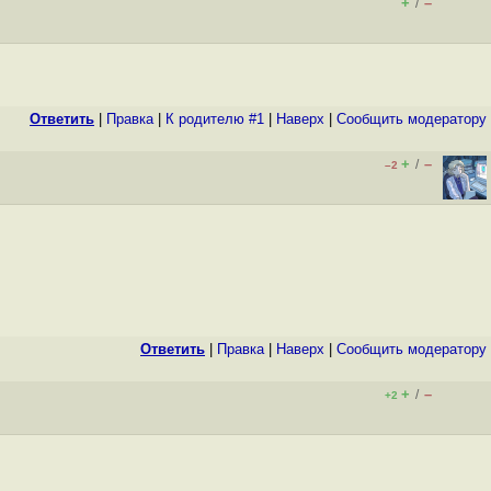
+
–
/
Ответить
|
Правка
|
К родителю #1
|
Наверх
|
Cообщить модератору
+
–
/
–2
Ответить
|
Правка
|
Наверх
|
Cообщить модератору
+
–
/
+2