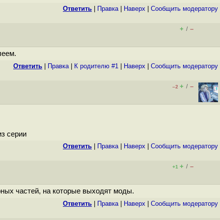
Ответить
|
Правка
|
Наверх
|
Cообщить модератору
+
–
/
леем.
Ответить
|
Правка
|
К родителю #1
|
Наверх
|
Cообщить модератору
+
–
/
–2
из серии
Ответить
|
Правка
|
Наверх
|
Cообщить модератору
+
–
/
+1
рных частей, на которые выходят моды.
Ответить
|
Правка
|
Наверх
|
Cообщить модератору