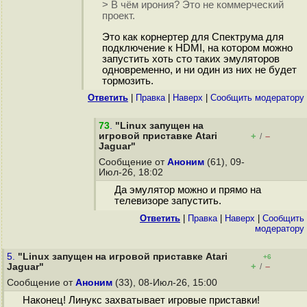
> В чём ирония? Это не коммерческий
проект.
Это как корнертер для Спектрума для
подключение к HDMI, на котором можно
запустить хоть сто таких эмуляторов
одновременно, и ни один из них не будет
тормозить.
Ответить
|
Правка
|
Наверх
|
Cообщить модератору
73
.
"Linux запущен на
игровой приставке Atari
+
–
/
Jaguar"
Сообщение от
Аноним
(61), 09-
Июл-26, 18:02
Да эмулятор можно и прямо на
телевизоре запустить.
Ответить
|
Правка
|
Наверх
|
Cообщить
модератору
5.
"Linux запущен на игровой приставке Atari
+6
+
–
Jaguar"
/
Сообщение от
Аноним
(33), 08-Июл-26, 15:00
Наконец! Линукс захватывает игровые приставки!